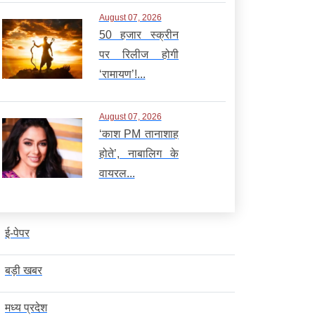
August 07, 2026
50 हजार स्क्रीन
पर रिलीज होगी
‘रामायण’!...
August 07, 2026
‘काश PM तानाशाह
होते’, नाबालिग के
वायरल...
ई-पेपर
बड़ी खबर
मध्य प्रदेश