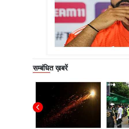
सम्बंधित ख़बरें