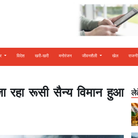
बर
विदेश
खरी-खरी
मनोरंजन
जीवनशैली
खेल
राजनी
 जा रहा रूसी सैन्य विमान हुआ
ले