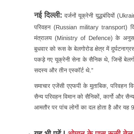
नई दिल्ली:
दर्जनों यूक्रेनी युद्धबंदियों (
परिवहन (Russian military transport) विमा
मंत्रालय (Ministry of Defence) के अनुस
बुधवार को रूस के बेलगोरोड क्षेत्र में दुर्घटनाग
पकड़े गए यूक्रेनी सेना के सैनिक थे, जिन्हें बे
सदस्य और तीन एस्कॉर्ट थे.”
समाचार एजेंसी एएफपी के मुताबिक, परिवहन विम
सैन्य परिवहन विमान को सैनिकों, कार्गो और सैन
आमतौर पर पांच लोगों का दल होता है और यह 9
यह भी पढ़ें |
ओमान के पास रूसी तेल टै