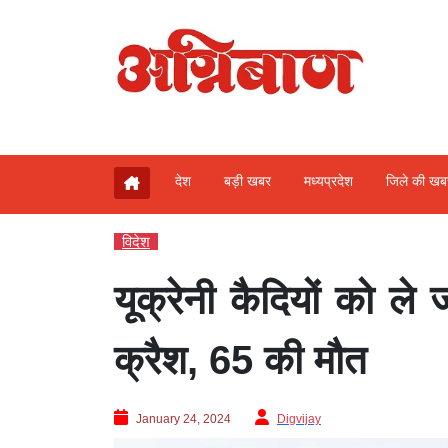
देश
बड़ी खबर
मध्‍यप्रदेश
जिले की ख
विदेश
यूक्रेनी कैदियों को ले
क्रैश, 65 की मौत
January 24, 2024
Digvijay