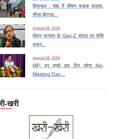
हिमाचल : चंबा में भीषण सड़क हादसा,
तीसा-बैरागढ़...
August 08, 2026
मोहन भागवत के Gen-Z संवाद पर शशि
थरूर...
August 08, 2026
MP: हर हफ्ते इस दिन रहेगा No-
Meeting Day,...
री-खरी