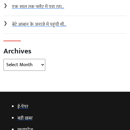
❯
एक साल तक फ्लैट में पड़ा रहा...
❯
बेटे आबान के जनाजे में पहुंची थीं...
Archives
Archives
ई‑पेपर
बड़ी खबर
मध्‍यप्रदेश