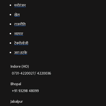
मनोरंजन
खेल
राजनीति
व्‍यापार
टेक्‍नोलॉजी
ज़रा हटके
Indore (HO)
0731-4220027/ 4220036
Bhopal
+91 93298 48099
Jabalpur