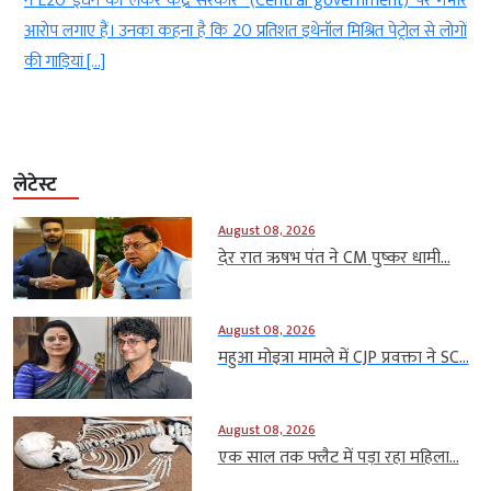
ा
ने E20 ईंधन को लेकर केंद्र सरकार (Central government) पर गंभीर
र
आरोप लगाए हैं। उनका कहना है कि 20 प्रतिशत इथेनॉल मिश्रित पेट्रोल से लोगों
की गाड़ियां […]
लेटेस्ट
August 08, 2026
देर रात ऋषभ पंत ने CM पुष्कर धामी...
August 08, 2026
महुआ मोइत्रा मामले में CJP प्रवक्ता ने SC...
August 08, 2026
एक साल तक फ्लैट में पड़ा रहा महिला...