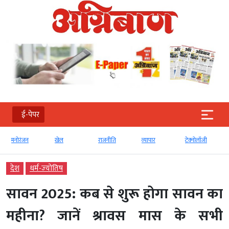
ई-पेपर
मनोरंजन
खेल
राजनीति
व्‍यापार
टेक्‍नोलॉजी
देश
धर्म-ज्‍योतिष
सावन 2025: कब से शुरू होगा सावन का
महीना? जानें श्रावस मास के सभी