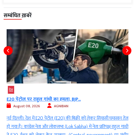
सम्बंधित ख़बरें
देश
E20 पेट्रोल पर राहुल गांधी का हमला, BJP...
August 08, 2026
AGNIBAN
t
नई दिल्ली। देश में E20 पेट्रोल (E20) की बिक्री को लेकर सियासी घमासान तेज
क
हो गया है। कांग्रेस नेता और लोकसभा (Lok Sabha) में नेता प्रतिपक्ष राहुल गांधी