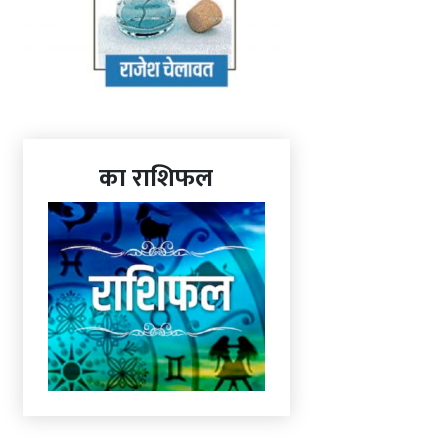
का राशिफल