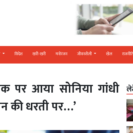
र
विदेश
खरी-खरी
मनोरंजन
जीवनशैली
खेल
राजनीत
ाइक पर आया सोनिया गांधी
ले
रान की धरती पर…’