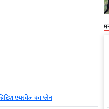
म
 ब्रिटिश एयरवेज का प्लेन