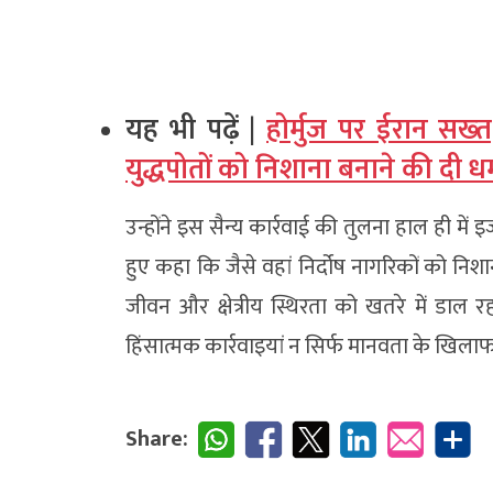
यह भी पढ़ें |
होर्मुज पर ईरान सख्‍त
युद्धपोतों को निशाना बनाने की दी 
उन्होंने इस सैन्य कार्रवाई की तुलना हाल ही में
हुए कहा कि जैसे वहां निर्दोष नागरिकों को निश
जीवन और क्षेत्रीय स्थिरता को खतरे में डाल र
हिंसात्मक कार्रवाइयां न सिर्फ मानवता के खिलाफ ह
Share: