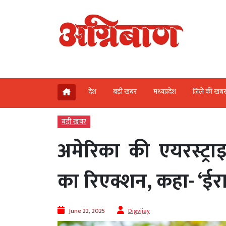
देश
बड़ी खबर
मध्‍यप्रदेश
जिले की खब
बड़ी खबर
अमेरिका की एयरस्ट्र
का रिएक्शन, कहा- ‘ई
June 22, 2025
Digvijay