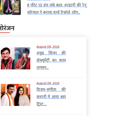
8 फीट 10 इंच लंबे बाल, हल्द्वानी की रेनू
धरियाल ने बनाया वर्ल्ड रिकॉर्ड; लोग...
नोरंजन
August 08, 2026
शत्रुघ्न सिन्हा की
डॉक्यूमेंट्री का काम
लगभग...
August 08, 2026
विजय-संगीता की
कहानी में आया बड़ा
ट्विस्ट,...