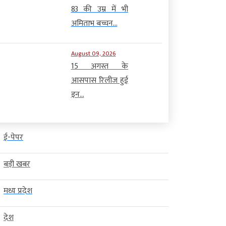
83 की उम्र में भी
अमिताभ बच्चन...
August 09, 2026
15 अगस्त के
आसपास रिलीज हुई
इन...
ई-पेपर
बड़ी खबर
मध्य प्रदेश
देश