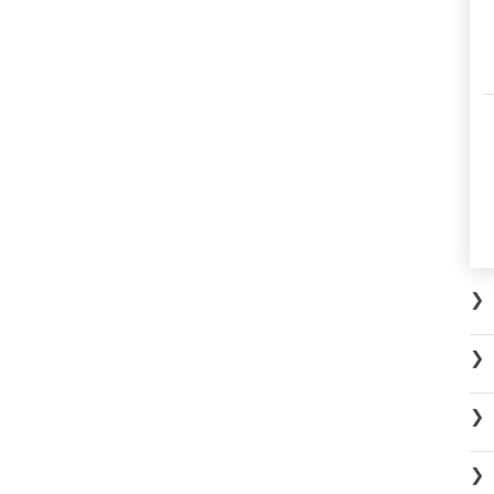
❯
❯
❯
❯