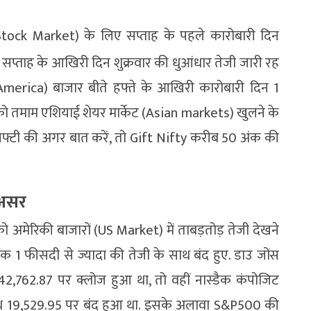
tock Market) के लिए सप्ताह के पहले कारोबारी दिन
 सप्ताह के आखिरी दिन शुक्रवार की धुआंधार तेजी जारी रह
erica) बाजार बीते हफ्ते के आखिरी कारोबारी दिन 1
 को तमाम एशियाई शेयर मार्केट (Asian markets) खुलने के
्ट निफ्टी की अगर बात करें, तो Gift Nifty करीब 50 अंक की
 असर
ो अमेरिकी बाजारों (US Market) में ताबड़तोड़ तेजी देखने
1 फीसदी से ज्यादा की तेजी के साथ बंद हुए. डाउ जोंस
2,762.87 पर क्लोज हुआ था, तो वहीं नास्डैक कंपोजिट
साथ 19,529.95 पर बंद हुआ था. इसके अलावा S&P500 की