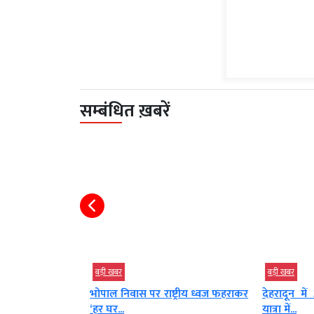
सम्बंधित ख़बरें
बड़ी खबर
बड़ी खबर
ूर्ण शिक्षा, बेहतर
भोपाल निवास पर राष्ट्रीय ध्वज फहराकर
देहरादून मे
‘हर घर...
यात्रा में...