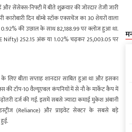
 और सेंसेक्स-निफ्टी में बीते शुक्रवार की जोरदार तेजी जारी
 कारोबारी दिन बॉम्बे स्टॉक एक्सचेंज का 30 शेयरों वाला
या 0.92% की उछाल के साथ 82,188.99 पर क्लोज हुआ था.
म
NSE Nifty) 252.15 अंक या 1.02% चढ़कर 25,003.05 पर
 के लिए बीता सप्ताह शानदार साबित हुआ था और इसका
की टॉप-10 वैल्यूएबल कंपनियों में से नौ के मार्केट कैप में
़ोतरी दर्ज की गई. इसमें सबसे ज्यादा कमाई मुकेश अंबानी
्रीज (Reliance) और प्राइवेट सेक्टर के सबसे बड़े
हुई.