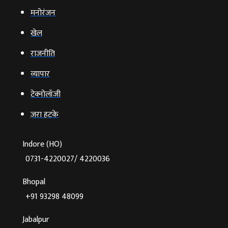
मनोरंजन
खेल
राजनीति
व्‍यापार
टेक्‍नोलॉजी
ज़रा हटके
Indore (HO)
0731-4220027/ 4220036
Bhopal
+91 93298 48099
Jabalpur