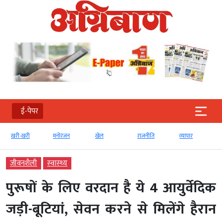
ई-पेपर
खरी-खरी
मनोरंजन
खेल
राजनीति
व्‍यापार
जीवनशैली
स्‍वास्‍थ्‍य
पुरूषों के लिए वरदान है ये 4 आयुर्वेदिक
जड़ी-बूटियां, सेवन करने से मिलेंगे हैरान