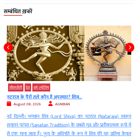
सम्बंधित ख़बरें
जीवनशैली
देश
धर्म-ज्‍योतिष
नटराज के पैरों तले कौन है अपस्मार? शिव...
August 08, 2026
AGNIBAN
ू
नई दिल्ली। भगवान शिव (Lord Shiva) का नटराज (Nataraja) स्वरूप
े
सनातन परंपरा (Sanatan Tradition) के सबसे गूढ़ और प्रतीकात्मक रूपों में
s
से एक माना जाता है। नृत्य के अधिपति के रूप में शिव की यह प्रतिमा केवल