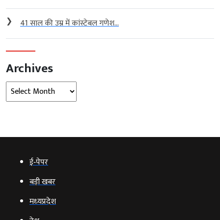
❯
41 साल की उम्र में कांस्टेबल गणेश...
Archives
Archives
ई‑पेपर
बड़ी खबर
मध्‍यप्रदेश