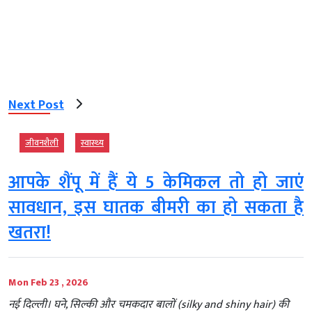
Next Post
जीवनशैली
स्‍वास्‍थ्‍य
आपके शैंपू में हैं ये 5 केमिकल तो हो जाएं
सावधान, इस घातक बीमरी का हो सकता है
खतरा!
Mon Feb 23 , 2026
नई दिल्ली। घने, सिल्की और चमकदार बालों (silky and shiny hair) की