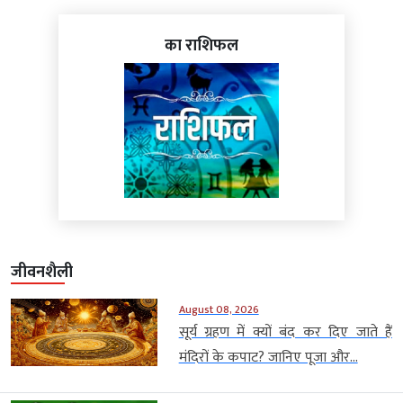
का राशिफल
जीवनशैली
August 08, 2026
सूर्य ग्रहण में क्यों बंद कर दिए जाते हैं
मंदिरों के कपाट? जानिए पूजा और...