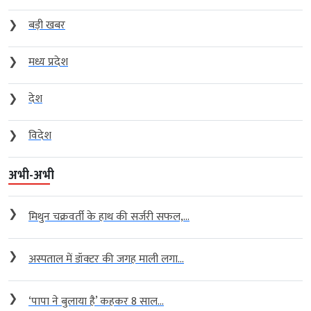
❯
बड़ी खबर
❯
मध्य प्रदेश
❯
देश
❯
विदेश
अभी-अभी
❯
मिथुन चक्रवर्ती के हाथ की सर्जरी सफल,...
❯
अस्पताल में डॉक्टर की जगह माली लगा...
❯
‘पापा ने बुलाया है’ कहकर 8 साल...