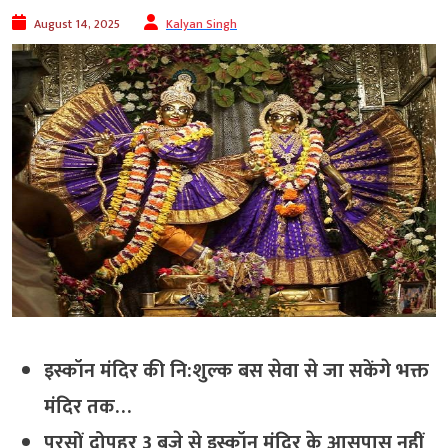
August 14, 2025
Kalyan Singh
इस्कॉन मंदिर की नि:शुल्क बस सेवा से जा सकेंगे भक्त
मंदिर तक…
परसों दोपहर 3 बजे से इस्कॉन मंदिर के आसपास नहीं