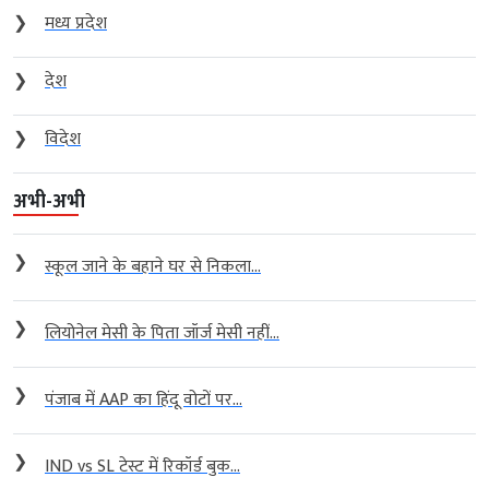
❯
मध्य प्रदेश
❯
देश
❯
विदेश
अभी-अभी
❯
स्कूल जाने के बहाने घर से निकला...
❯
लियोनेल मेसी के पिता जॉर्ज मेसी नहीं...
❯
पंजाब में AAP का हिंदू वोटों पर...
❯
IND vs SL टेस्ट में रिकॉर्ड बुक...