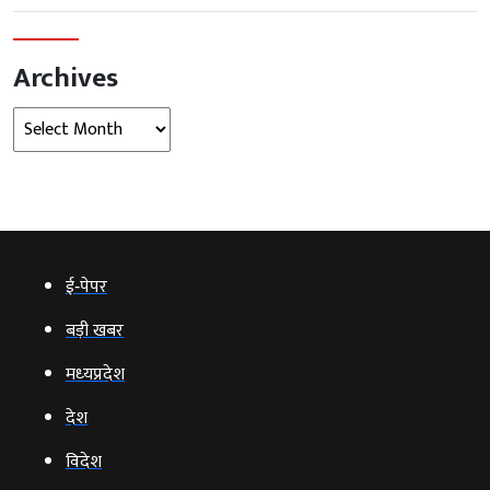
Archives
Archives
ई‑पेपर
बड़ी खबर
मध्‍यप्रदेश
देश
विदेश