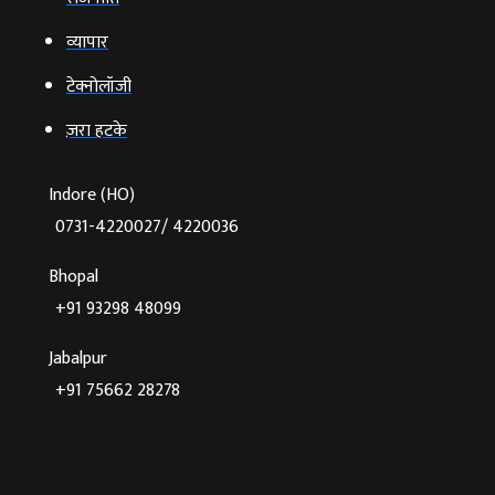
व्‍यापार
टेक्‍नोलॉजी
ज़रा हटके
Indore (HO)
0731-4220027/ 4220036
Bhopal
+91 93298 48099
Jabalpur
+91 75662 28278