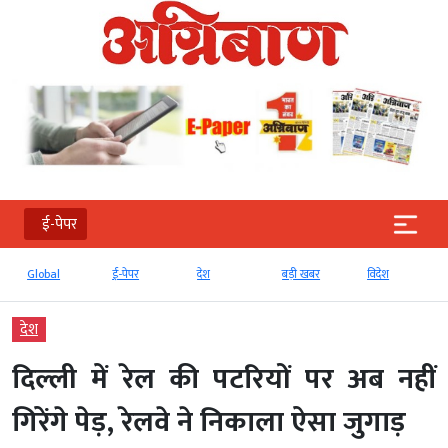
ई-पेपर
Global
ई-पेपर
देश
बड़ी खबर
विदेश
देश
दिल्ली में रेल की पटरियों पर अब नहीं
गिरेंगे पेड़, रेलवे ने निकाला ऐसा जुगाड़