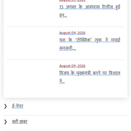
15 अगस्त के आसपास रिलीज हुई
इन...
August 09, 2026
यश के ‘टॉक्सिक’ लुक ने मचाई
सनसनी,...
August 09, 2026
विजय के मुख्यमंत्री बनने पर विशाल
ने...
❯
ई-पेपर
❯
बड़ी खबर