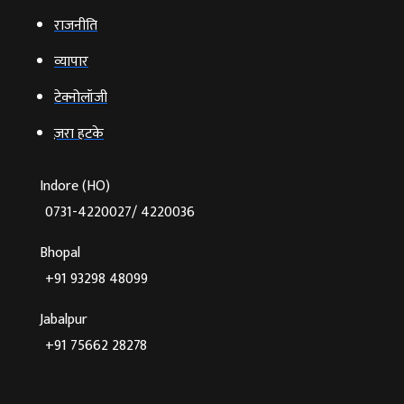
राजनीति
व्‍यापार
टेक्‍नोलॉजी
ज़रा हटके
Indore (HO)
0731-4220027/ 4220036
Bhopal
+91 93298 48099
Jabalpur
+91 75662 28278