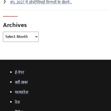
❯
IPL 2027 में ऑस्ट्रेलियाई दिग्गजों के खेलने...
Archives
Archives
ई‑पेपर
बड़ी खबर
मध्‍यप्रदेश
देश