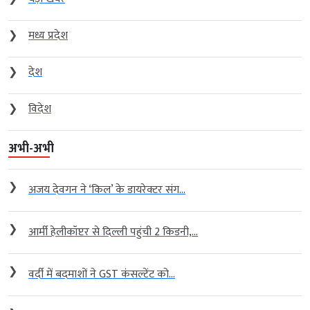
❯
मध्य प्रदेश
❯
देश
❯
विदेश
अभी-अभी
❯
अजय देवगन ने ‘किल’ के डायरेक्टर संग...
❯
आर्मी हेलीकॉप्टर से दिल्ली पहुंची 2 किडनी,...
❯
वर्दी में बदमाशों ने GST कंसल्टेंट को...