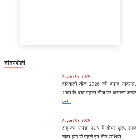
जीवनशैली
August 09, 2026
हरियाली तीज 2026 को बनाएं यादगार,
शादी के बाद पहली तीज पर कपल्स जरूर
करें...
August 09, 2026
राहु का धनिष्ठा नक्षत्र में गोचर शुरू, साल
खत्म होने से पहले इन तीन राशियों...