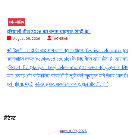
धर्म-ज्‍योतिष
हरियाली तीज 2026 को बनाएं यादगार, शादी के...
August 09, 2026
AGNIBAN
)
नई दिल्ली । शादी के बाद आने वाला पहला त्योहार (festival celebrated)हर
े
नवविवाहित कपल(newlywed couple) के लिए बेहद खास होता है। खासकर
य
हरियाली तीज (Hariyali Teej celebration)का उत्सव नई दुल्हन के लिए
ं
प्यार, उत्साह और पारिवारिक परंपराओं से जुड़ी कई खूबसूरत यादें लेकर आता है।
हरी चूड़ियां, मेहंदी, सोलह श्रृंगार, पारंपरिक कपड़े, झूले और तीज […]
लेटेस्ट
August 09, 2026