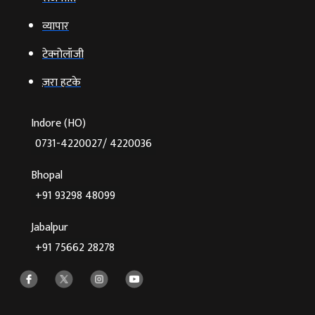
व्‍यापार
टेक्‍नोलॉजी
ज़रा हटके
Indore (HO)
0731-4220027/ 4220036
Bhopal
+91 93298 48099
Jabalpur
+91 75662 28278