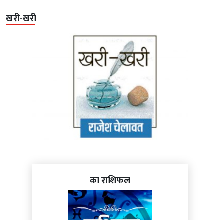
खरी-खरी
का राशिफल