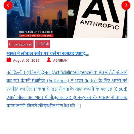
Uncategorized
टेक्‍नोलॉजी
भारत में लोकल सर्वर पर चलेगा क्लाउड एआई,...
August 05, 2026
AGNIBAN
ा
नई दिल्ली । कृत्रिम बुद्धिमत्ता (ArtificialIntelligence) के क्षेत्र में तेजी से आगे
र
बढ़ रही कंपनी एंथ्रोपिक (Anthropic) ने भारत (India) के लिए अपनी नई
ं
रणनीति का ऐलान किया है। इस योजना के तहत कंपनी के क्लाउड (Cloud)
एआई मॉडल अब भारत में मौजूद क्लाउड इंफ्रास्ट्रक्चर के माध्यम से उपलब्ध
कराए जाएंगे, जिससे संवेदनशील डाटा देश की […]