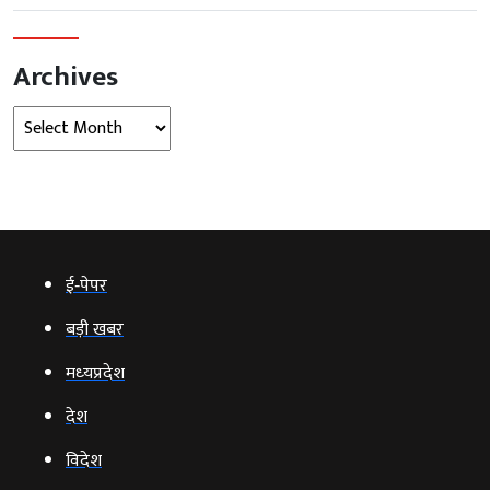
Archives
Archives
ई‑पेपर
बड़ी खबर
मध्‍यप्रदेश
देश
विदेश