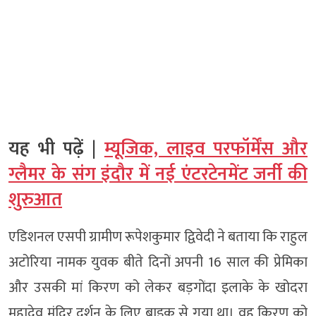
यह भी पढ़ें |
म्यूजिक, लाइव परफॉर्मेंस और
ग्लैमर के संग इंदौर में नई एंटरटेनमेंट जर्नी की
शुरुआत
एडिशनल एसपी ग्रामीण रूपेशकुमार द्विवेदी ने बताया कि राहुल
अटोरिया नामक युवक बीते दिनों अपनी 16 साल की प्रेमिका
और उसकी मां किरण को लेकर बड़गोंदा इलाके के खोदरा
महादेव मंदिर दर्शन के लिए बाइक से गया था। वह किरण को