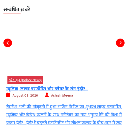
सम्बंधित ख़बरें
इंदौर न्यूज़ (Indore News)
म्यूजिक, लाइव परफॉर्मेंस और ग्लैमर के संग इंदौर...
August 09, 2026
Ashish Meena
ा
सेहरीश अली की मौजूदगी में हुआ आर्केन फैरीज का शुभारंभ लाइव परफॉर्मेंस,
a
म्यूजिक और विविध व्यंजनों के साथ मनोरंजन का नया अनुभव देने की दिशा में
े
कदम इंदौर। इंदौर में बदलते एंटरटेनमेंट और सोशल कल्चर के बीच शहर में एक