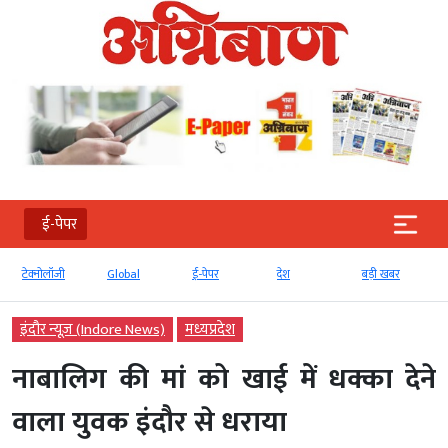
ई-पेपर
टेक्‍नोलॉजी
Global
ई-पेपर
देश
बड़ी खबर
इंदौर न्यूज़ (Indore News)
मध्‍यप्रदेश
नाबालिग की मां को खाई में धक्का देने
वाला युवक इंदौर से धराया