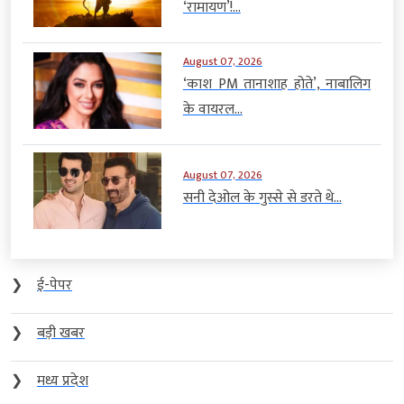
‘रामायण’!...
August 07, 2026
‘काश PM तानाशाह होते’, नाबालिग
के वायरल...
August 07, 2026
सनी देओल के गुस्से से डरते थे...
❯
ई-पेपर
❯
बड़ी खबर
❯
मध्य प्रदेश