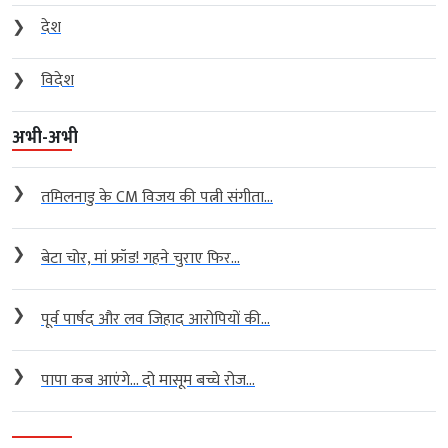
❯
देश
❯
विदेश
अभी-अभी
❯
तमिलनाडु के CM विजय की पत्नी संगीता...
❯
बेटा चोर, मां फ्रॉड! गहने चुराए फिर...
❯
पूर्व पार्षद और लव जिहाद आरोपियों की...
❯
पापा कब आएंगे… दो मासूम बच्चे रोज...