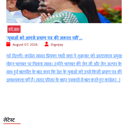
बड़ी खबर
40 साल पुराने बोफोर्स घोटाले की फाइल बंद,...
August 07, 2026
Digvijay
ख
नई दिल्ली। सुप्रीम कोर्ट ने हिंदुजा ब्रदर्स को बरी करने वाले दिल्ली हाईकोर्ट के
े
2005 के फैसले के खिलाफ दायर अंतिम अपील को भी खारिज कर दिया है।
ी
इसके साथ ही भारत के सबसे चर्चित और लंबे समय तक चलने वाले भ्रष्टाचार के
मामलों में से एक बोफोर्स कांड का कानूनी अध्याय हमेशा के लिए […]
लेटेस्ट