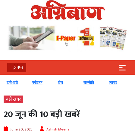
ई-पेपर
मनोरंजन
खेल
राजनीति
व्‍यापार
टेक्‍नोलॉजी
बड़ी खबर
20 जून की 10 बड़ी खबरें
June 20, 2025
Ashish Meena