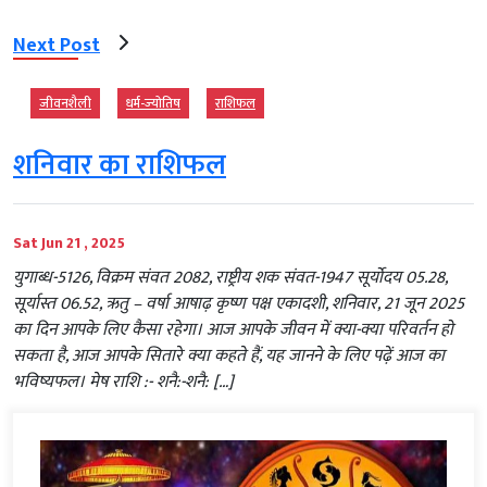
Next Post
जीवनशैली
धर्म-ज्‍योतिष
राशिफल
शनिवार का राशिफल
Sat Jun 21 , 2025
युगाब्ध-5126, विक्रम संवत 2082, राष्ट्रीय शक संवत-1947 सूर्योदय 05.28,
सूर्यास्त 06.52, ऋतु – वर्षा आषाढ़ कृष्ण पक्ष एकादशी, शनिवार, 21 जून 2025
का दिन आपके लिए कैसा रहेगा। आज आपके जीवन में क्या-क्या परिवर्तन हो
सकता है, आज आपके सितारे क्या कहते हैं, यह जानने के लिए पढ़ें आज का
भविष्यफल। मेष राशि :- शनै:-शनै: […]