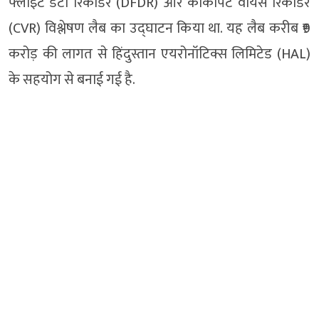
फ्लाइट डेटा रिकॉर्डर (DFDR) और कॉकपिट वॉयस रिकॉर्डर
(CVR) विश्लेषण लैब का उद्घाटन किया था. यह लैब करीब ₹9
करोड़ की लागत से हिंदुस्तान एयरोनॉटिक्स लिमिटेड (HAL)
के सहयोग से बनाई गई है.