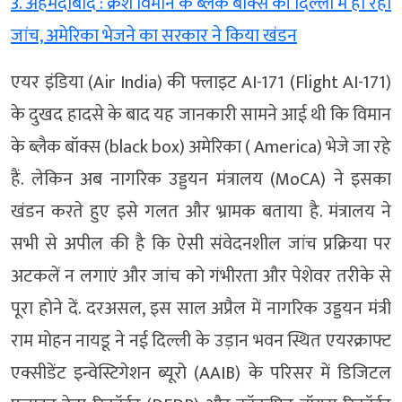
3. अहमदाबाद : क्रैश विमान के ब्लैक बॉक्स की दिल्ली में हो रही
जांच, अमेरिका भेजने का सरकार ने किया खंडन
एयर इंडिया (Air India) की फ्लाइट AI-171 (Flight AI-171)
के दुखद हादसे के बाद यह जानकारी सामने आई थी कि विमान
के ब्लैक बॉक्स (black box) अमेरिका ( America) भेजे जा रहे
हैं. लेकिन अब नागरिक उड्डयन मंत्रालय (MoCA) ने इसका
खंडन करते हुए इसे गलत और भ्रामक बताया है. मंत्रालय ने
सभी से अपील की है कि ऐसी संवेदनशील जांच प्रक्रिया पर
अटकलें न लगाएं और जांच को गंभीरता और पेशेवर तरीके से
पूरा होने दें. दरअसल, इस साल अप्रैल में नागरिक उड्डयन मंत्री
राम मोहन नायडू ने नई दिल्ली के उड़ान भवन स्थित एयरक्राफ्ट
एक्सीडेंट इन्वेस्टिगेशन ब्यूरो (AAIB) के परिसर में डिजिटल