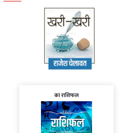
का राशिफल