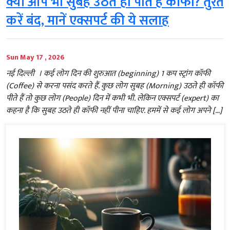
क्या आप भी सुबह उठते ही पीते हैं कॉफी? तुरंत
करें बंद, मानें एक्सपर्ट की ये सलाह
Sun May 17 , 2026
नई दिल्‍ली । कई लोग दिन की शुरुआत (beginning) 1 कप स्ट्रांग कॉफी
(Coffee) से करना पसंद करते हैं. कुछ लोग सुबह (Morning) उठते ही कॉफी
पीते हैं तो कुछ लोग (People) दिन में कभी भी. लेकिन एक्सपर्ट (expert) का
कहना है कि सुबह उठते ही कॉफी नहीं पीना चाहिए. हममें से कई लोग अपने […]