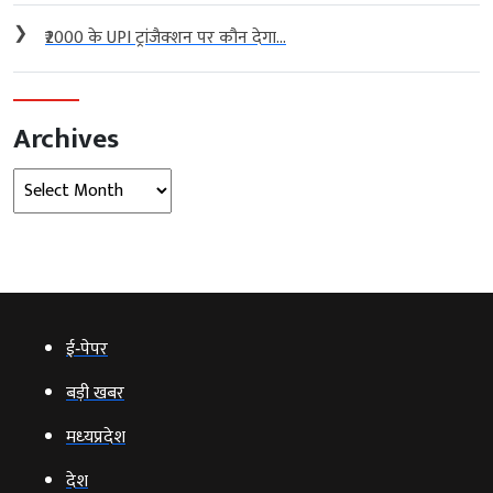
❯
₹2000 के UPI ट्रांजैक्शन पर कौन देगा...
Archives
Archives
ई‑पेपर
बड़ी खबर
मध्‍यप्रदेश
देश