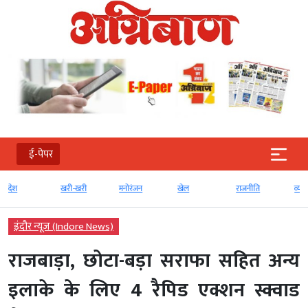
ई-पेपर
खरी-खरी
मनोरंजन
खेल
राजनीति
व्‍यापार
इंदौर न्यूज़ (Indore News)
राजबाड़ा, छोटा-बड़ा सराफा सहित अन्य
इलाके के लिए 4 रैपिड एक्शन स्क्वाड