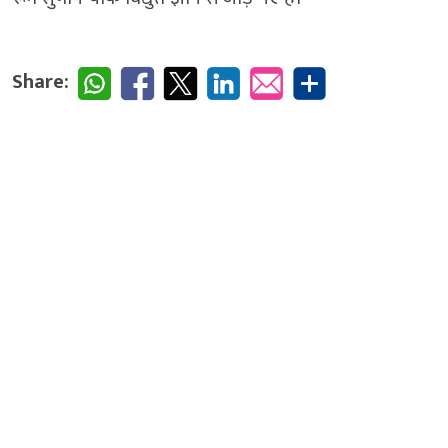
Share: