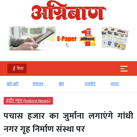
ई-पेपर
खरी-खरी
मनोरंजन
खेल
राजनीति
व्‍यापार
इंदौर न्यूज़ (Indore News)
पचास हजार का जुर्माना लगाएंगे गांधी
नगर गृह निर्माण संस्था पर