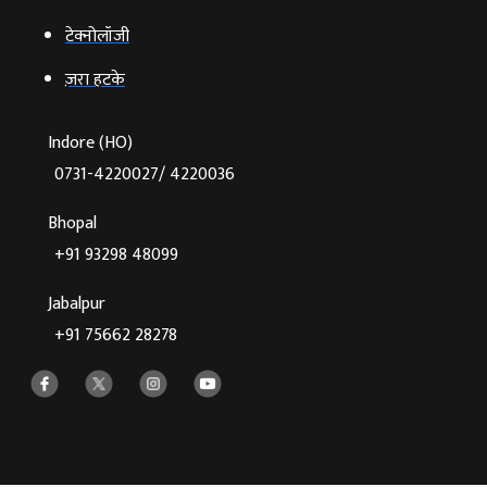
टेक्‍नोलॉजी
ज़रा हटके
Indore (HO)
0731-4220027/ 4220036
Bhopal
+91 93298 48099
Jabalpur
+91 75662 28278