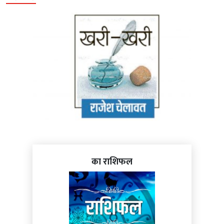
का राशिफल