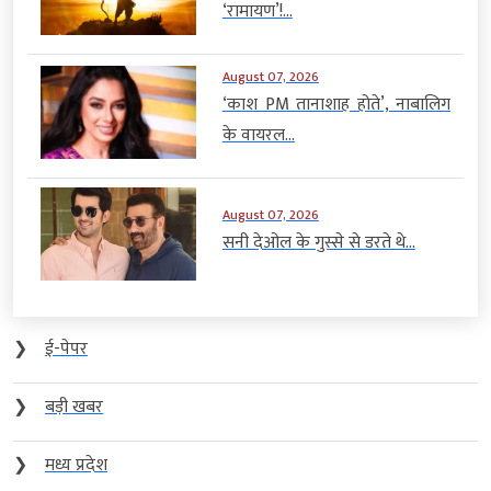
‘रामायण’!...
August 07, 2026
‘काश PM तानाशाह होते’, नाबालिग
के वायरल...
August 07, 2026
सनी देओल के गुस्से से डरते थे...
❯
ई-पेपर
❯
बड़ी खबर
❯
मध्य प्रदेश