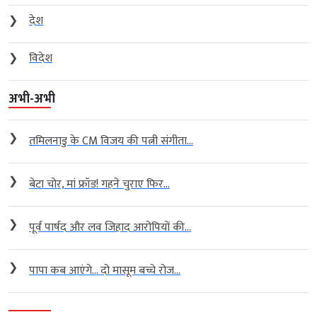
❯
देश
❯
विदेश
अभी-अभी
❯
तमिलनाडु के CM विजय की पत्नी संगीता...
❯
बेटा चोर, मां फ्रॉड! गहने चुराए फिर...
❯
पूर्व पार्षद और लव जिहाद आरोपियों की...
❯
पापा कब आएंगे… दो मासूम बच्चे रोज...