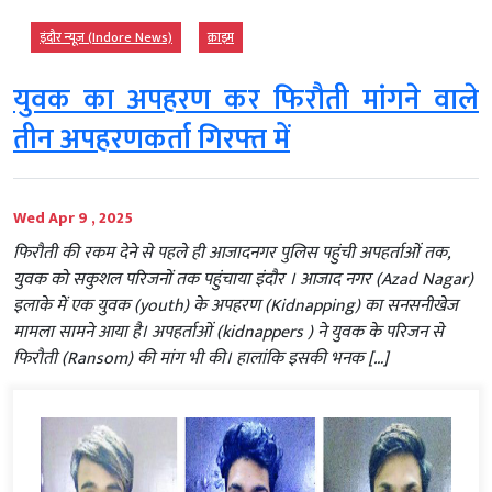
इंदौर न्यूज़ (Indore News)
क्राइम
युवक का अपहरण कर फिरौती मांगने वाले
तीन अपहरणकर्ता गिरफ्त में
Wed Apr 9 , 2025
फिरौती की रकम देने से पहले ही आजादनगर पुलिस पहुंची अपहर्ताओं तक,
युवक को सकुशल परिजनों तक पहुंचाया इंदौर । आजाद नगर (Azad Nagar)
इलाके में एक युवक (youth) के अपहरण (Kidnapping) का सनसनीखेज
मामला सामने आया है। अपहर्ताओं (kidnappers ) ने युवक के परिजन से
फिरौती (Ransom) की मांग भी की। हालांकि इसकी भनक […]