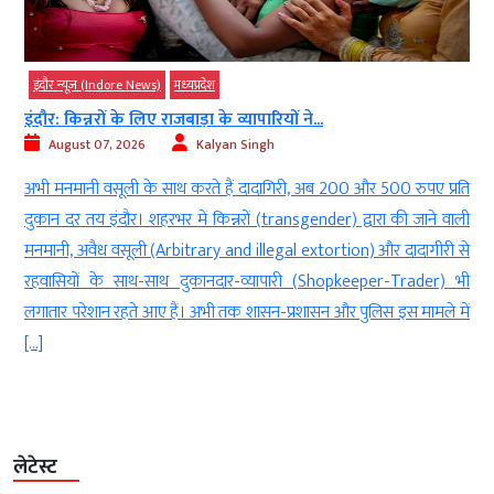
इंदौर न्यूज़ (Indore News)
मध्‍यप्रदेश
इंदौर: किन्नरों के लिए राजबाड़ा के व्यापारियों ने...
August 07, 2026
Kalyan Singh
ड
अभी मनमानी वसूली के साथ करते हैं दादागिरी, अब 200 और 500 रुपए प्रति
ी
दुकान दर तय इंदौर। शहरभर में किन्नरों (transgender) द्वारा की जाने वाली
ा
मनमानी, अवैध वसूली (Arbitrary and illegal extortion) और दादागीरी से
म
रहवासियों के साथ-साथ दुकानदार-व्यापारी (Shopkeeper-Trader) भी
लगातार परेशान रहते आए हैं। अभी तक शासन-प्रशासन और पुलिस इस मामले में
[…]
लेटेस्ट