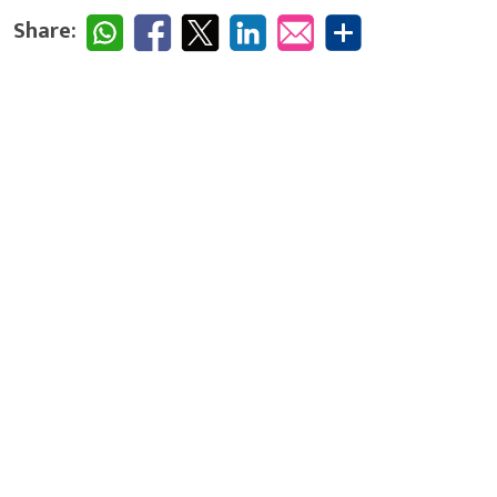
Share: