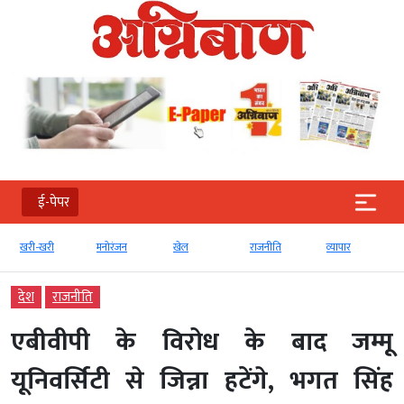
ई-पेपर
खरी-खरी
मनोरंजन
खेल
राजनीति
व्‍यापार
देश
राजनीति
एबीवीपी के विरोध के बाद जम्मू
यूनिवर्सिटी से जिन्ना हटेंगे, भगत सिंह