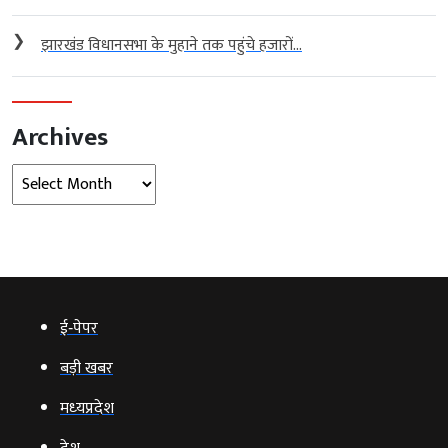
❯
झारखंड विधानसभा के मुहाने तक पहुंचे हजारों...
Archives
Archives
ई‑पेपर
बड़ी खबर
मध्‍यप्रदेश