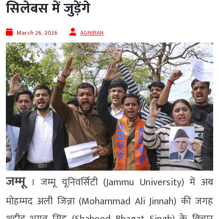
सिलेबस में जुड़ेंगे
March 26, 2026
AGNIBAN
जम्मू
। जम्मू यूनिवर्सिटी (Jammu University) में अब
मोहम्मद अली जिन्ना (Mohammad Ali Jinnah) की जगह
शहीद भगत सिंह (Shaheed Bhagat Singh) के विचार