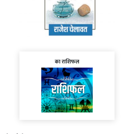
का राशिफल