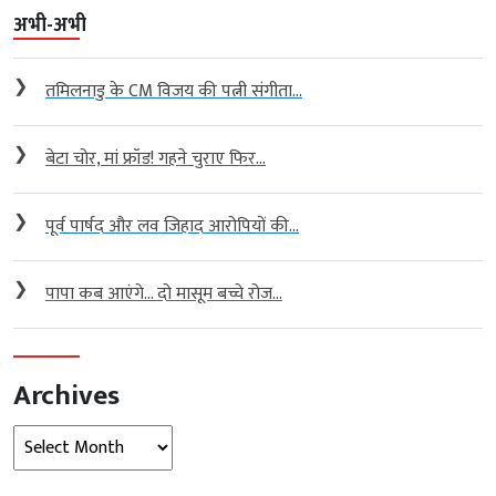
अभी-अभी
❯
तमिलनाडु के CM विजय की पत्नी संगीता...
❯
बेटा चोर, मां फ्रॉड! गहने चुराए फिर...
❯
पूर्व पार्षद और लव जिहाद आरोपियों की...
❯
पापा कब आएंगे… दो मासूम बच्चे रोज...
Archives
Archives