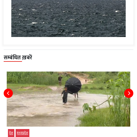
सम्बंधित ख़बरें
देश
मध्‍यप्रदेश