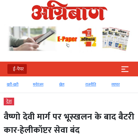
ई-पेपर
खरी-खरी
मनोरंजन
खेल
राजनीति
व्‍यापार
देश
वैष्णो देवी मार्ग पर भूस्खलन के बाद बैटरी
कार-हेलीकॉप्टर सेवा बंद