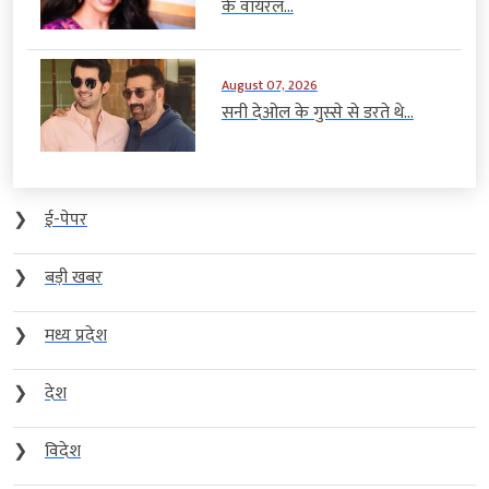
के वायरल...
August 07, 2026
सनी देओल के गुस्से से डरते थे...
❯
ई-पेपर
❯
बड़ी खबर
❯
मध्य प्रदेश
❯
देश
❯
विदेश