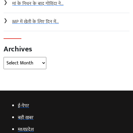
❯
मां के निधन के बाद गोविंदा ने...
❯
MP में खेती के लिए दिन में...
Archives
Archives
ई‑पेपर
बड़ी खबर
मध्‍यप्रदेश