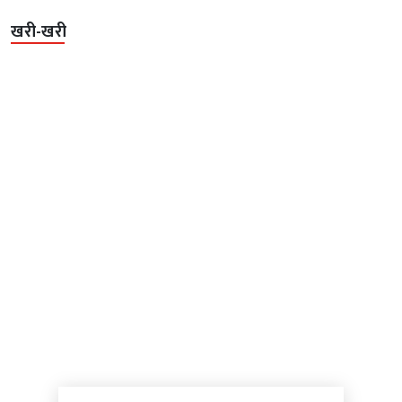
खरी-खरी