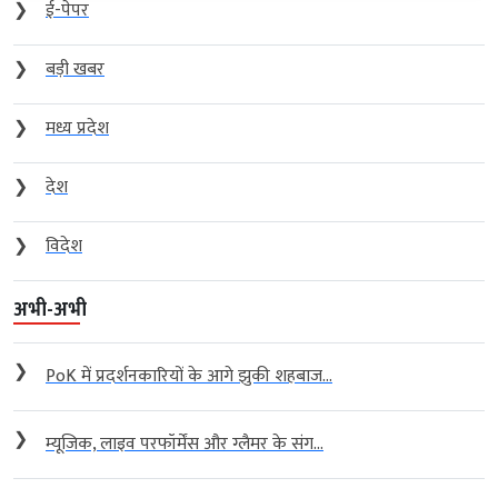
❯
ई-पेपर
❯
बड़ी खबर
❯
मध्य प्रदेश
❯
देश
❯
विदेश
अभी-अभी
❯
PoK में प्रदर्शनकारियों के आगे झुकी शहबाज...
❯
म्यूजिक, लाइव परफॉर्मेंस और ग्लैमर के संग...