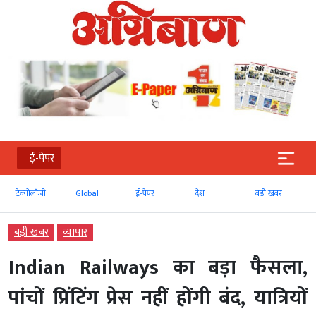
ई-पेपर
टेक्‍नोलॉजी
Global
ई-पेपर
देश
बड़ी खबर
बड़ी खबर
व्‍यापार
Indian Railways का बड़ा फैसला,
पांचों प्रिंटिंग प्रेस नहीं होंगी बंद, यात्रियों