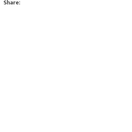
Share: