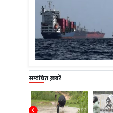
सम्बंधित ख़बरें