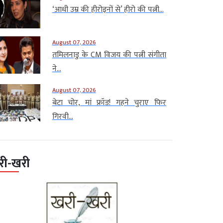
‘आधी उम्र की हीरोइनों से’ हीरो की पत्नी...
August 07, 2026
तमिलनाडु के CM विजय की पत्नी संगीता
ने...
August 07, 2026
बेटा चोर, मां फ्रॉड! गहने चुराए फिर
गिरवी...
री-खरी