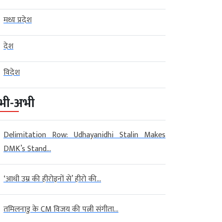
मध्य प्रदेश
देश
विदेश
भी-अभी
Delimitation Row: Udhayanidhi Stalin Makes
DMK’s Stand...
‘आधी उम्र की हीरोइनों से’ हीरो की...
तमिलनाडु के CM विजय की पत्नी संगीता...