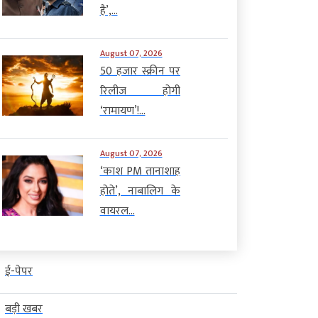
है’,...
August 07, 2026
50 हजार स्क्रीन पर
रिलीज होगी
‘रामायण’!...
August 07, 2026
‘काश PM तानाशाह
होते’, नाबालिग के
वायरल...
ई-पेपर
बड़ी खबर