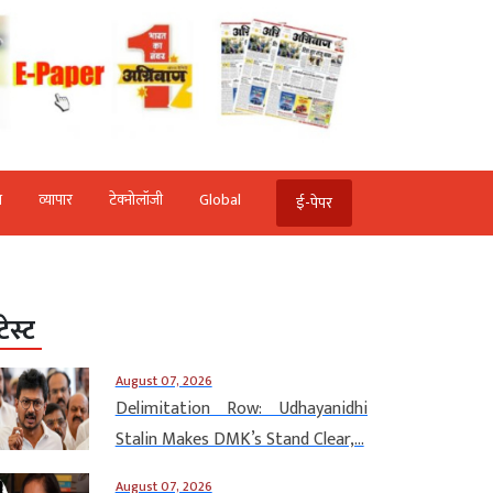
ि
व्‍यापार
टेक्‍नोलॉजी
Global
ई-पेपर
टेस्ट
August 07, 2026
Delimitation Row: Udhayanidhi
Stalin Makes DMK’s Stand Clear,...
August 07, 2026