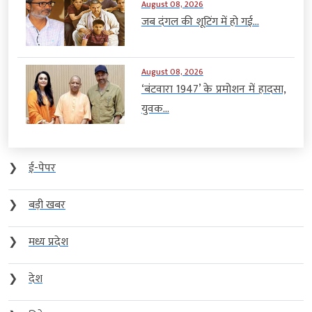
August 08, 2026
जब दंगल की शूटिंग में हो गई...
August 08, 2026
‘बंटवारा 1947’ के प्रमोशन में हादसा,
युवक...
❯
ई-पेपर
❯
बड़ी खबर
❯
मध्य प्रदेश
❯
देश