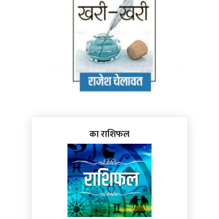
का राशिफल