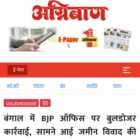
ई-पेपर
खरी-खरी
मनोरंजन
खेल
राजनीति
व्‍यापार
Uncategorized
देश
बंगाल में BJP ऑफिस पर बुलडोजर
कार्रवाई, सामने आई जमीन विवाद की