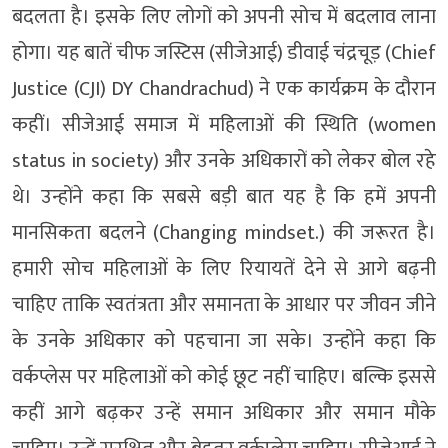
बदलता है। इसके लिए लोगों को अपनी सोच में बदलाव लाना
होगा। यह बातें चीफ जस्टिस (सीजेआई) डीवाई चंद्रचूड़ (Chief
Justice (CJI) DY Chandrachud) ने एक कार्यक्रम के दौरान
कहीं। सीजेआई समाज में महिलाओं की स्थिति (women
status in society) और उनके अधिकारों को लेकर बोल रहे
थे। उन्होंने कहा कि सबसे बड़ी बात यह है कि हमें अपनी
मानसिकता बदलने (Changing mindset.) की जरूरत है।
हमारी सोच महिलाओं के लिए रियायतें देने से आगे बढ़नी
चाहिए ताकि स्वतंत्रता और समानता के आधार पर जीवन जीने
के उनके अधिकार को पहचाना जा सके। उन्होंने कहा कि
वर्कप्लेस पर महिलाओं को कोई छूट नहीं चाहिए। बल्कि इससे
कहीं आगे बढ़कर उन्हें समान अधिकार और समान मौके