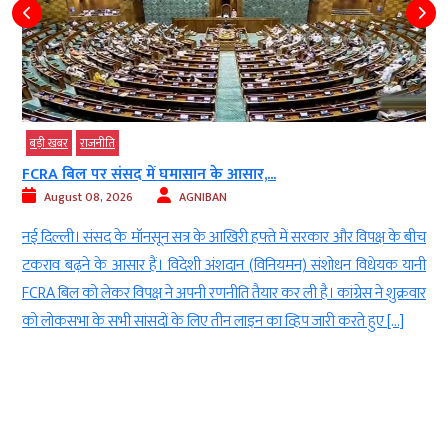
बड़ी खबर
राजनीति
FCRA बिल पर संसद में घमासान के आसार,...
August 08, 2026
AGNIBAN
)
नई दिल्ली। संसद के मॉनसून सत्र के आखिरी हफ्ते में सरकार और विपक्ष के बीच
द
टकराव बढ़ने के आसार हैं। विदेशी अंशदान (विनियमन) संशोधन विधेयक यानी
ो
FCRA बिल को लेकर विपक्ष ने अपनी रणनीति तैयार कर ली है। कांग्रेस ने शुक्रवार
े
को लोकसभा के सभी सांसदों के लिए तीन लाइन का व्हिप जारी करते हुए […]