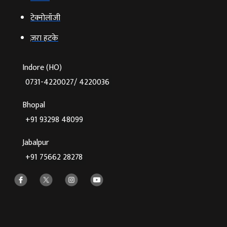
टेक्‍नोलॉजी
ज़रा हटके
Indore (HO)
0731-4220027/ 4220036
Bhopal
+91 93298 48099
Jabalpur
+91 75662 28278