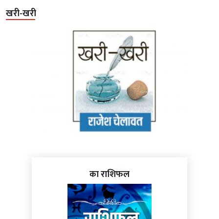
खरी-खरी
का राशिफल