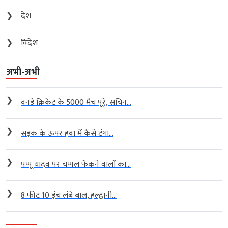
❯
देश
❯
विदेश
अभी-अभी
❯
वनडे क्रिकेट के 5000 मैच पूरे, सचिन...
❯
सड़क के ऊपर हवा में कैसे टंगा...
❯
पप्पू यादव पर चप्पल फेंकने वालों का...
❯
8 फीट 10 इंच लंबे बाल, हल्द्वानी...