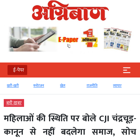
ई-पेपर
खरी-खरी
मनोरंजन
खेल
राजनीति
व्‍यापार
बड़ी खबर
महिलाओं की स्थिति पर बोले CJI चंद्रचूड़-
कानून से नहीं बदलेगा समाज, सोच