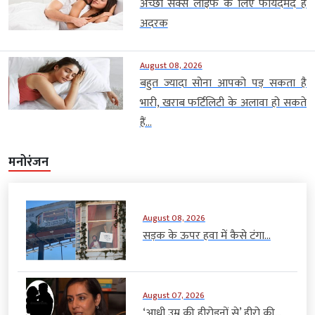
अच्छी सेक्स लाइफ के लिए फायदेमंद है
अदरक
August 08, 2026
बहुत ज्यादा सोना आपको पड़ सकता है
भारी, खराब फर्टिलिटी के अलावा हो सकते
हैं...
मनोरंजन
August 08, 2026
सड़क के ऊपर हवा में कैसे टंगा...
August 07, 2026
‘आधी उम्र की हीरोइनों से’ हीरो की...