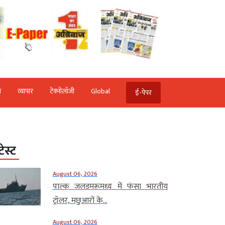
ि
व्‍यापार
टेक्‍नोलॉजी
Global
ई-पेपर
टेस्ट
August 06, 2026
पाल्क जलडमरूमध्य में फंसा भारतीय
ट्रॉलर, मछुआरों के...
August 06, 2026