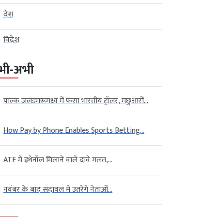
देश
विदेश
भी-अभी
पाल्क जलडमरूमध्य में फंसा भारतीय ट्रॉलर, मछुआरों...
How Pay by Phone Enables Sports Betting...
ATF में इथेनॉल मिलाने वाले दावे गलत,...
नवंबर के बाद सदावल में उतरेंगे नेताओं...