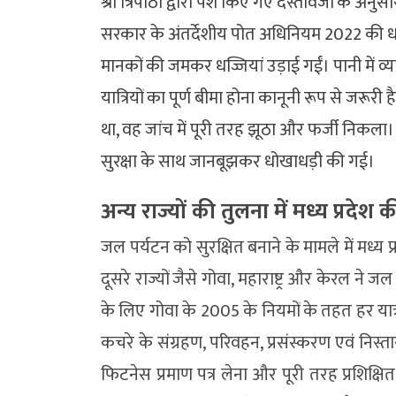
श्री त्रिपाठी द्वारा पेश किए गए दस्तावेजों के अन
सरकार के अंतर्देशीय पोत अधिनियम 2022 की धा
मानकों की जमकर धज्जियां उड़ाई गईं। पानी मे
यात्रियों का पूर्ण बीमा होना कानूनी रूप से जरूर
था, वह जांच में पूरी तरह झूठा और फर्जी निकला।
सुरक्षा के साथ जानबूझकर धोखाधड़ी की गई।
अन्य राज्यों की तुलना में मध्य प्रदे
जल पर्यटन को सुरक्षित बनाने के मामले में मध्य
दूसरे राज्यों जैसे गोवा, महाराष्ट्र और केरल न
के लिए गोवा के 2005 के नियमों के तहत हर यात
कचरे के संग्रहण, परिवहन, प्रसंस्करण एवं निस्ता
फिटनेस प्रमाण पत्र लेना और पूरी तरह प्रशिक्षित