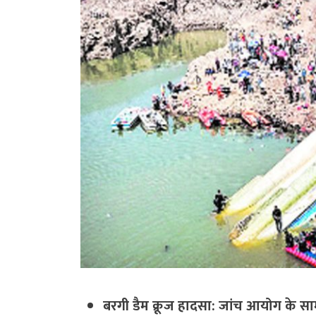
बरगी डैम क्रूज हादसा: जांच आयोग के स