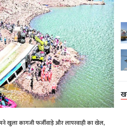
ख
ामने खुला कागजी फर्जीवाड़े और लापरवाही का खेल,