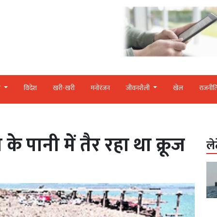
र
विदेश
खरी-खरी
मनोरंजन
जीवनशैली
खेल
राजनीत
 पानी में तैर रहा था क्रूज
ले