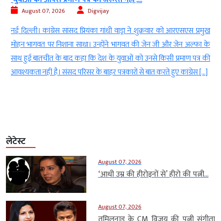
ust 07, 2026
Digvijay
August 
ी। कांग्रेस सांसद प्रियंका गांधी वाड्रा ने शुक्रवार को आरएसएस प्रमुख
नई दिल्ली। सु
गवत पर निशाना साधा। उन्होंने भागवत की जेन जी और जेन अल्फा के
2005 के फै
 बातचीत के बाद कहा कि देश के युवाओं को उनसे किसी प्रमाण पत्र की
इसके साथ ही
 नहीं है। संसद परिसर के बाहर पत्रकारों से बात करते हुए कांग्रेस […]
मामलों में स
लेटेस्ट
August 07, 2026
‘आधी उम्र की हीरोइनों से’ हीरो की पत्नी...
August 07, 2026
तमिलनाडु के CM विजय की पत्नी संगीता