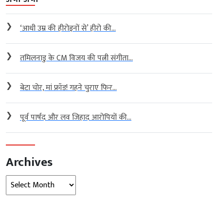
❯
‘आधी उम्र की हीरोइनों से’ हीरो की...
❯
तमिलनाडु के CM विजय की पत्नी संगीता...
❯
बेटा चोर, मां फ्रॉड! गहने चुराए फिर...
❯
पूर्व पार्षद और लव जिहाद आरोपियों की...
Archives
Archives