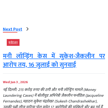
Next Post
मनोरंजन
मनी लॉन्ड्रिंग केस में सुकेश-जैकलीन पर
आरोप तय, 16 जुलाई को सुनवाई
Wed Jun 3 , 2026
नई दिल्ली: 215 करोड़ रुपए की ठगी और मनी लॉन्ड्रिंग मामले (Money
Laundering Cases) में बॉलीवुड अभिनेत्री जैकलीन फर्नांडिस (Jacqueline
Fernandez), महाठग सुकेश चंद्रशेखर (Sukesh Chandrashekhar),
उसकी पत्नी लीना मारिया पॉल समेत 17 आरोपियों की मुश्किलें और बढ़ गई हैं.