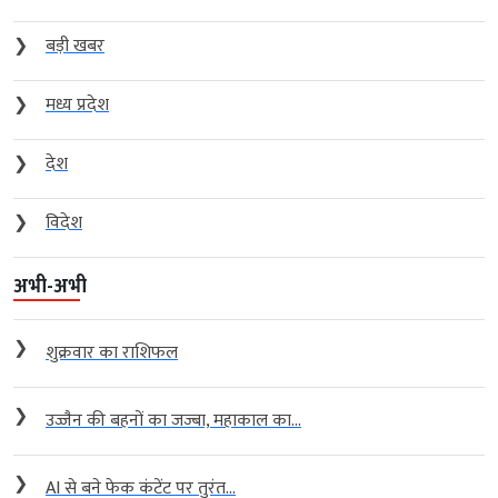
❯
बड़ी खबर
❯
मध्य प्रदेश
❯
देश
❯
विदेश
अभी-अभी
❯
शुक्रवार का राशिफल
❯
उज्जैन की बहनों का जज्बा, महाकाल का...
❯
AI से बने फेक कंटेंट पर तुरंत...