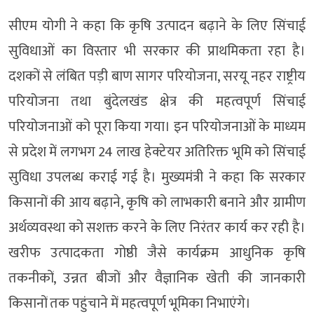
सीएम योगी ने कहा कि कृषि उत्पादन बढ़ाने के लिए सिंचाई
सुविधाओं का विस्तार भी सरकार की प्राथमिकता रहा है।
दशकों से लंबित पड़ी बाण सागर परियोजना, सरयू नहर राष्ट्रीय
परियोजना तथा बुंदेलखंड क्षेत्र की महत्वपूर्ण सिंचाई
परियोजनाओं को पूरा किया गया। इन परियोजनाओं के माध्यम
से प्रदेश में लगभग 24 लाख हेक्टेयर अतिरिक्त भूमि को सिंचाई
सुविधा उपलब्ध कराई गई है। मुख्यमंत्री ने कहा कि सरकार
किसानों की आय बढ़ाने, कृषि को लाभकारी बनाने और ग्रामीण
अर्थव्यवस्था को सशक्त करने के लिए निरंतर कार्य कर रही है।
खरीफ उत्पादकता गोष्ठी जैसे कार्यक्रम आधुनिक कृषि
तकनीकों, उन्नत बीजों और वैज्ञानिक खेती की जानकारी
किसानों तक पहुंचाने में महत्वपूर्ण भूमिका निभाएंगे।