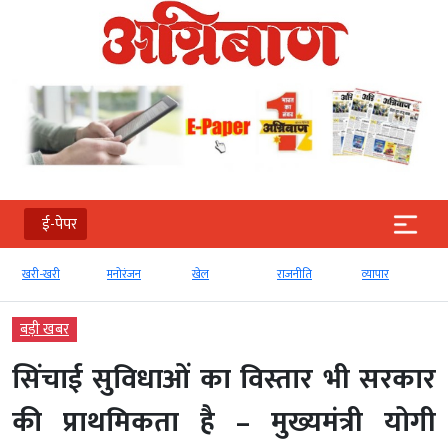
ई-पेपर
खरी-खरी
मनोरंजन
खेल
राजनीति
व्‍यापार
बड़ी खबर
सिंचाई सुविधाओं का विस्तार भी सरकार
की प्राथमिकता है – मुख्यमंत्री योगी