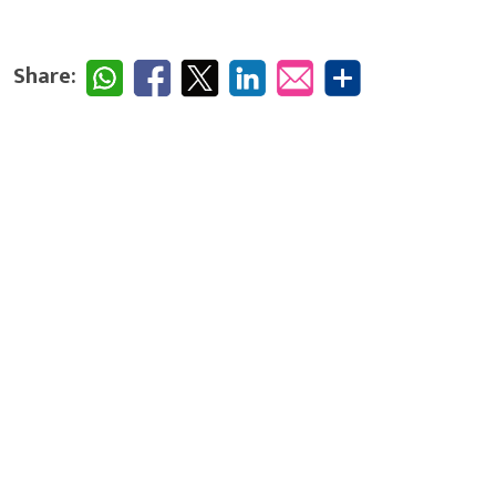
Share: