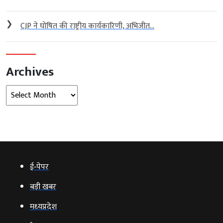
❯
CJP ने घोषित की राष्ट्रीय कार्यकारिणी, अभिजीत...
Archives
Archives
ई‑पेपर
बड़ी खबर
मध्‍यप्रदेश