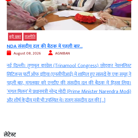
बड़ी खबर
राजनीति
NDA संसदीय दल की बैठक में पहली बार...
August 08, 2026
AGNIBAN
e
नई दिल्ली। तृणमूल कांग्रेस (Trinamool Congress) छोड़कर नेशनलिस्ट
e
सिटिजन्स पार्टी ऑफ इंडिया (एनसीपीआई) में शामिल हुए सांसदों के एक समूह ने
े
पहली बार, मंगलवार को एनडीए की संसदीय दल की बैठक में हिस्सा लिया।
ा
‘मंगल मिलन’ में प्रधानमंत्री नरेन्द्र मोदी (Prime Minister Narendra Modi)
और शीर्ष केंद्रीय मंत्री भी उपस्थित थे। राजग संसदीय दल की […]
लेटेस्ट