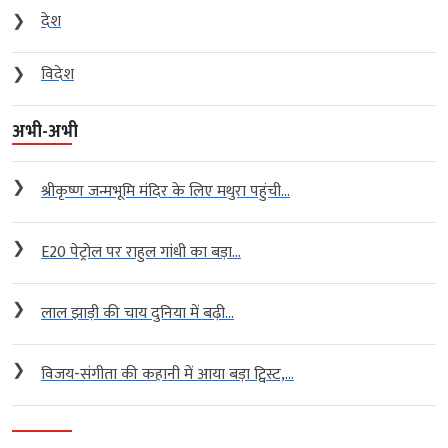
❯
देश
❯
विदेश
अभी-अभी
❯
श्रीकृष्ण जन्मभूमि मंदिर के लिए मथुरा पहुंची...
❯
E20 पेट्रोल पर राहुल गांधी का बड़ा...
❯
लाल झाड़ी की चाय दुनिया में बढ़ी...
❯
विजय-संगीता की कहानी में आया बड़ा ट्विस्ट,...