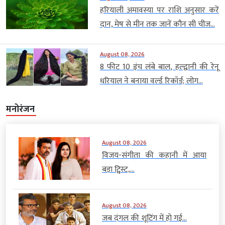
हरियाली अमावस्या पर राशि अनुसार करें
दान, मेष से मीन तक जानें कौन सी चीज...
August 08, 2026
8 फीट 10 इंच लंबे बाल, हल्द्वानी की रेनू
धरियाल ने बनाया वर्ल्ड रिकॉर्ड; लोग...
मनोरंजन
August 08, 2026
विजय-संगीता की कहानी में आया
बड़ा ट्विस्ट,...
August 08, 2026
जब दंगल की शूटिंग में हो गई...