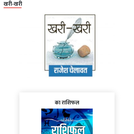
खरी-खरी
का राशिफल