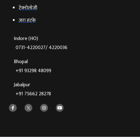
टेक्‍नोलॉजी
ज़रा हटके
Indore (HO)
0731-4220027/ 4220036
Bhopal
+91 93298 48099
Jabalpur
+91 75662 28278