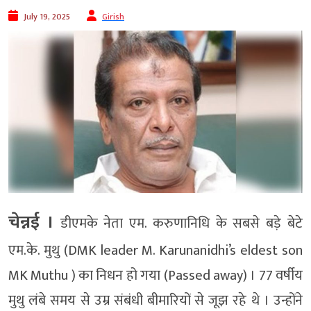
July 19, 2025
Girish
चेन्नई ।
डीएमके नेता एम. करुणानिधि के सबसे बड़े बेटे
एम.के. मुथु (DMK leader M. Karunanidhi’s eldest son
MK Muthu ) का निधन हो गया (Passed away) । 77 वर्षीय
मुथु लंबे समय से उम्र संबंधी बीमारियों से जूझ रहे थे । उन्होंने