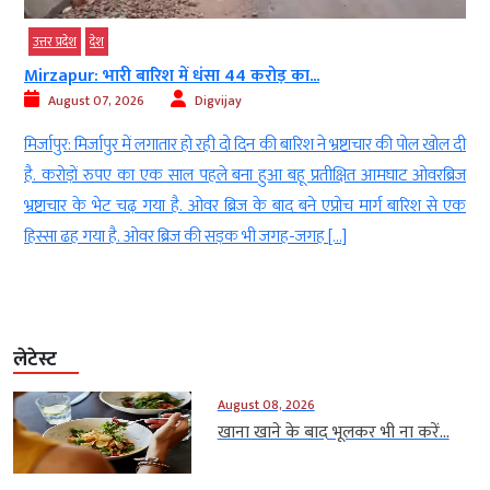
उत्तर प्रदेश
देश
Mirzapur: भारी बारिश में धंसा 44 करोड़ का...
August 07, 2026
Digvijay
ं
मिर्जापुर: मिर्जापुर में लगातार हो रही दो दिन की बारिश ने भ्रष्टाचार की पोल खोल दी
ह
है. करोड़ों रुपए का एक साल पहले बना हुआ बहू प्रतीक्षित आमघाट ओवरब्रिज
ा
भ्रष्टाचार के भेट चढ़ गया है. ओवर ब्रिज के बाद बने एप्रोच मार्ग बारिश से एक
हिस्सा ढह गया है. ओवर ब्रिज की सड़क भी जगह-जगह […]
लेटेस्ट
August 08, 2026
खाना खाने के बाद भूलकर भी ना करें...