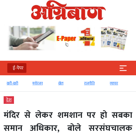
ई-पेपर
खरी-खरी
मनोरंजन
खेल
राजनीति
व्‍यापार
देश
मंदिर से लेकर शमशान पर हो सबका
समान अधिकार, बोले सरसंघचालक