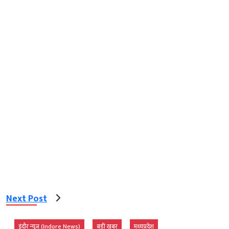
Next Post
इंदौर न्यूज़ (Indore News)
बड़ी खबर
मध्‍यप्रदेश