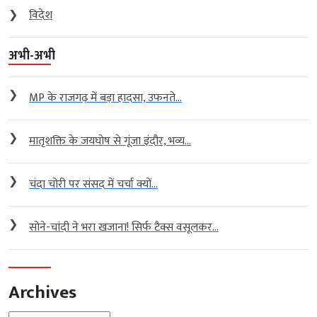
❯
विदेश
अभी-अभी
❯
MP के राजगढ़ में बड़ा हादसा, उफनते...
❯
मातृशक्ति के जयघोष से गूंजा इंदौर, भव्य...
❯
चंदा चोरी पर संसद में चर्चा क्यों...
❯
सोने-चांदी ने भरा खजाना! सिर्फ टैक्स वसूलकर...
Archives