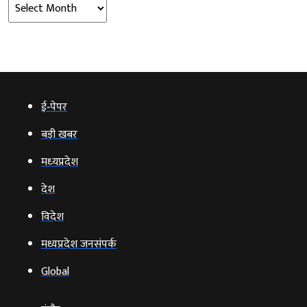
Archives
ई‑पेपर
बड़ी खबर
मध्‍यप्रदेश
देश
विदेश
मध्यप्रदेश जनसंपर्क
Global