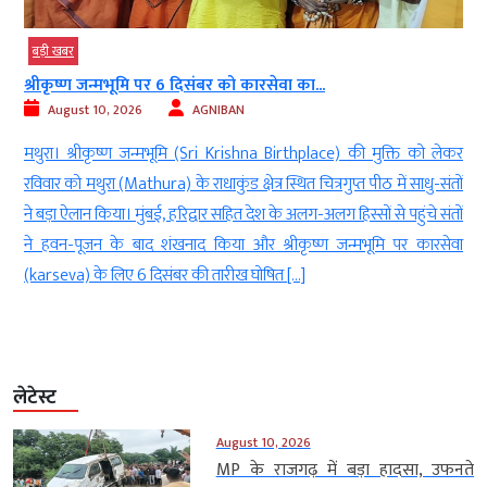
बड़ी खबर
श्रीकृष्ण जन्मभूमि पर 6 दिसंबर को कारसेवा का...
August 10, 2026
AGNIBAN
ी
मथुरा। श्रीकृष्ण जन्मभूमि (Sri Krishna Birthplace) की मुक्ति को लेकर
t
रविवार को मथुरा (Mathura) के राधाकुंड क्षेत्र स्थित चित्रगुप्त पीठ में साधु-संतों
े
ने बड़ा ऐलान किया। मुंबई, हरिद्वार सहित देश के अलग-अलग हिस्सों से पहुंचे संतों
5
ने हवन-पूजन के बाद शंखनाद किया और श्रीकृष्ण जन्मभूमि पर कारसेवा
(karseva) के लिए 6 दिसंबर की तारीख घोषित […]
लेटेस्ट
August 10, 2026
MP के राजगढ़ में बड़ा हादसा, उफनते