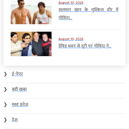
August 10, 2026
सलमान खान के मुश्किल दौर में
गोविंदा...
August 10, 2026
डेविड धवन से दूरी पर गोविंदा ने...
❯
ई-पेपर
❯
बड़ी खबर
❯
मध्य प्रदेश
❯
देश