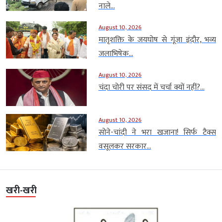
नाले...
August 10, 2026
मातृशक्ति के जयघोष से गूंजा इंदौर, भव्य
जलाभिषेक...
August 10, 2026
चंदा चोरी पर संसद में चर्चा क्यों नहीं?...
August 10, 2026
सोने-चांदी ने भरा खजाना! सिर्फ टैक्स
वसूलकर सरकार...
खरी-खरी