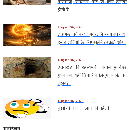
प्रासंगिक, सफलता पाने के लिए छोड़नी
होंगी ये...
August 06, 2026
7 अगस्त को बनेगा सूर्य-शनि नवपंचम योग,
इन 4 राशियों के लिए खुलेंगे तरक्की और...
August 06, 2026
उत्तराखंड की रहस्यमयी पाताल भुवनेश्वर
गुफा, क्या यहीं छिपा है कलियुग के अंत का
रहस्य?...
August 06, 2026
बुझो तो जाने — आज की पहेली
मनोरंजन