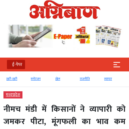
ई-पेपर
खरी-खरी
मनोरंजन
खेल
राजनीति
व्‍यापार
मध्‍यप्रदेश
नीमच मंडी में किसानों ने व्यापारी को
जमकर पीटा, मूंगफली का भाव कम