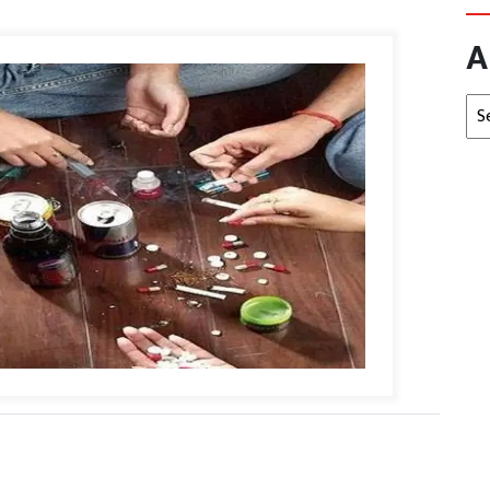
A
Arc