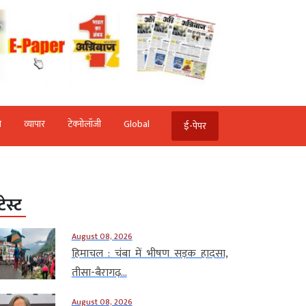
ि
व्‍यापार
टेक्‍नोलॉजी
Global
ई-पेपर
टेस्ट
August 08, 2026
हिमाचल : चंबा में भीषण सड़क हादसा,
तीसा-बैरागढ़...
August 08, 2026