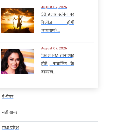
August 07, 2026
50 हजार स्क्रीन पर
रिलीज होगी
‘रामायण’!...
August 07, 2026
‘काश PM तानाशाह
होते’, नाबालिग के
वायरल...
ई-पेपर
बड़ी खबर
मध्य प्रदेश