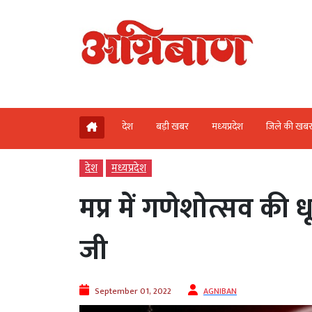
देश
बड़ी खबर
मध्‍यप्रदेश
जिले की खब
देश
मध्‍यप्रदेश
मप्र में गणेशोत्सव की 
जी
September 01, 2022
AGNIBAN