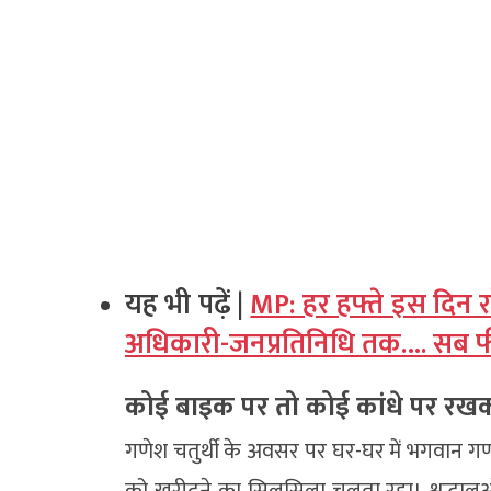
यह भी पढ़ें |
MP: हर हफ्ते इस दिन 
अधिकारी-जनप्रतिनिधि तक…. सब फील
कोई बाइक पर तो कोई कांधे पर रखकर
गणेश चतुर्थी के अवसर पर घर-घर में भगवान गण
को खरीदने का सिलसिला चलता रहा। श्रद्धालुओं न