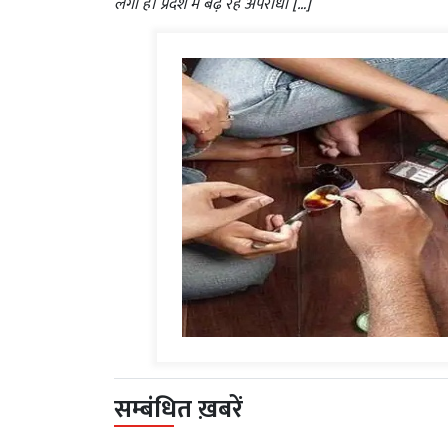
लगा है। प्रदेश में बढ़ रहे अपराधों […]
सम्बंधित ख़बरें