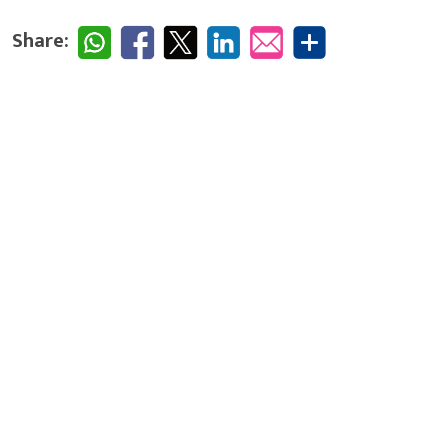
Share: