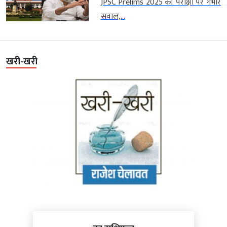
JPSC Prelims 2025 की परीक्षा पर गंभीर
सवाल,...
खरी-खरी