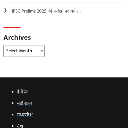
❯
JPSC Prelims 2025 की परीक्षा पर गंभीर...
Archives
Archives
ई‑पेपर
बड़ी खबर
मध्‍यप्रदेश
देश