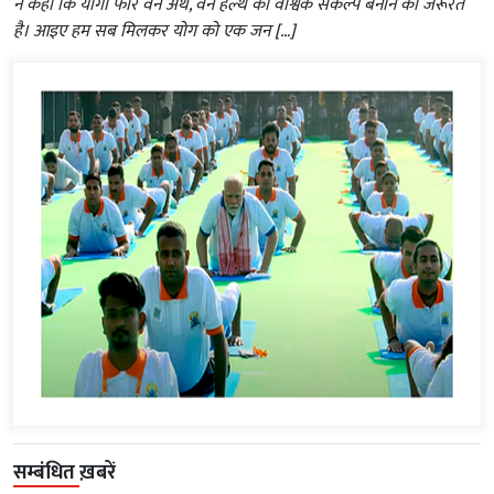
ने कहा कि योगा फॉर वन अर्थ, वन हेल्थ को वैश्विक संकल्प बनाने की जरूरत
है। आइए हम सब मिलकर योग को एक जन […]
सम्बंधित ख़बरें