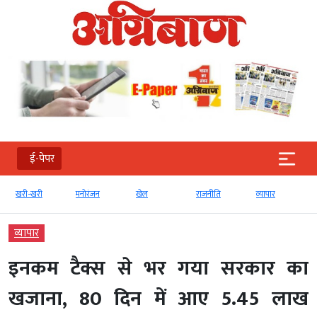
ई-पेपर
खरी-खरी
मनोरंजन
खेल
राजनीति
व्‍यापार
व्‍यापार
इनकम टैक्स से भर गया सरकार का
खजाना, 80 दिन में आए 5.45 लाख