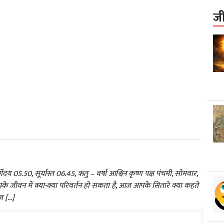
ज
ोदय 05.50, सूर्यास्त 06.45, ऋतु – वर्षा आश्विन कृष्ण पक्ष पंचमी, सोमवार,
ीवन में क्या-क्या परिवर्तन हो सकता है, आज आपके सितारे क्या कहते
ज […]