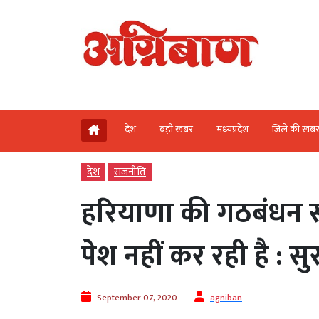
देश
बड़ी खबर
मध्‍यप्रदेश
जिले की खब
देश
राजनीति
हरियाणा की गठबंधन स
पेश नहीं कर रही है : स
September 07, 2020
agniban