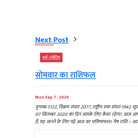
Next Post
धर्म-ज्‍योतिष
सोमवार का राशिफल
Mon Sep 7 , 2020
युगाब्ध-5122, विक्रम संवत 2077, राष्ट्रीय शक संवत-1942 सूर्य
07 सितम्बर 2020 का दिन आपके लिए कैसा रहेगा। आज आपके ज
हैं, यह जानने के लिए पढ़ें आज का भविष्यफल। मेष राशि :- आ