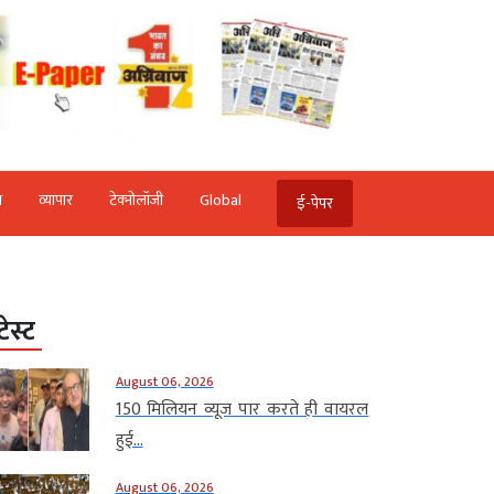
ि
व्‍यापार
टेक्‍नोलॉजी
Global
ई-पेपर
टेस्ट
August 06, 2026
150 मिलियन व्यूज पार करते ही वायरल
हुई...
August 06, 2026