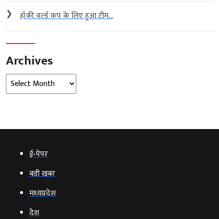
❯
हॉकी वर्ल्ड कप के लिए हुआ टीम...
Archives
Archives
ई‑पेपर
बड़ी खबर
मध्‍यप्रदेश
देश