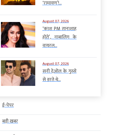
‘रामायण’!...
August 07, 2026
‘काश PM तानाशाह
होते’, नाबालिग के
वायरल...
August 07, 2026
सनी देओल के गुस्से
से डरते थे...
ई-पेपर
बड़ी खबर