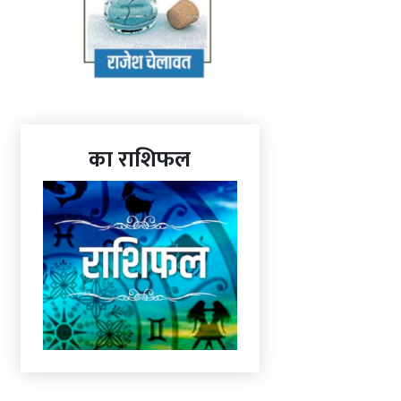
का राशिफल