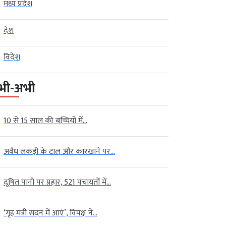
मध्य प्रदेश
देश
विदेश
भी-अभी
10 से 15 साल की बच्चियों में...
अवैध लकड़ी के टाल और कारखाने पर...
दूषित पानी पर प्रहार, 521 पंचायतों में...
‘गृह मंत्री सदन में आएं’, विपक्ष ने...