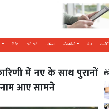
र
विदेश
खरी-खरी
मनोरंजन
जीवनशैली
खेल
राजनीत
रिणी में नए के साथ पुरानों
ले
 नाम आए सामने