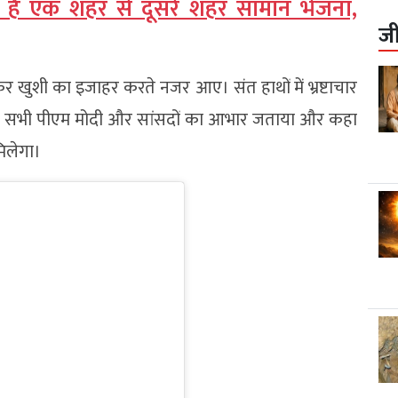
 है एक शहर से दूसरे शहर सामान भेजना,
ज
खुशी का इजाहर करते नजर आए। संत हाथों में भ्रष्टाचार
पहुंचे। सभी पीएम मोदी और सांसदों का आभार जताया और कहा
िलेगा।