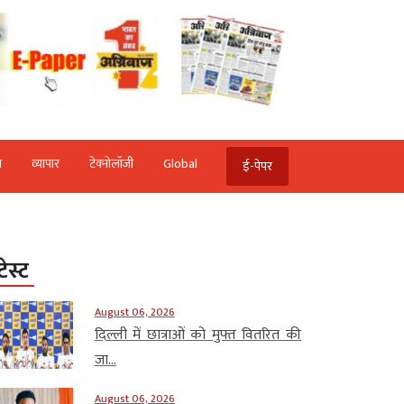
ि
व्‍यापार
टेक्‍नोलॉजी
Global
ई-पेपर
टेस्ट
August 06, 2026
दिल्ली में छात्राओं को मुफ्त वितरित की
जा...
August 06, 2026