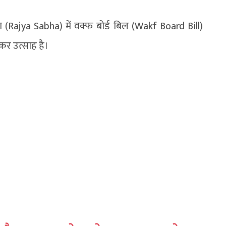
ajya Sabha) में वक्फ बोर्ड बिल (Wakf Board Bill)
कर उत्साह है।