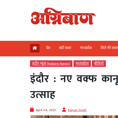
देश
बड़ी खबर
मध्‍यप्रदेश
जिले की खब
इंदौर न्यूज़ (Indore News)
मध्‍यप्रदेश
वीडियो
इंदौर : नए वक्फ कान
उत्साह
April 04, 2025
Kalyan Singh