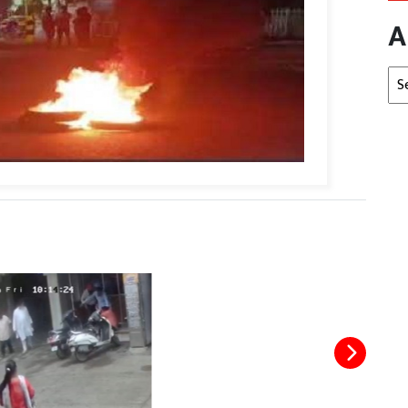
A
Arc