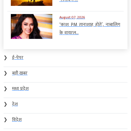
August 07, 2026
‘काश PM तानाशाह होते’, नाबालिग
के वायरल...
❯
ई-पेपर
❯
बड़ी खबर
❯
मध्य प्रदेश
❯
देश
❯
विदेश