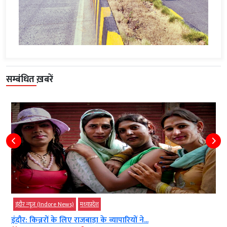
सम्बंधित ख़बरें
इंदौर न्यूज़ (Indore News)
मध्‍यप्रदेश
इंदौर: किन्नरों के लिए राजबाड़ा के व्यापारियों ने...