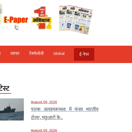
ि
व्‍यापार
टेक्‍नोलॉजी
Global
ई-पेपर
टेस्ट
August 06, 2026
पाल्क जलडमरूमध्य में फंसा भारतीय
ट्रॉलर, मछुआरों के...
August 06, 2026