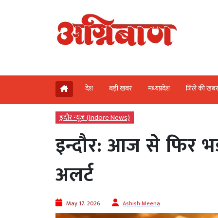
देश
बड़ी खबर
मध्‍यप्रदेश
जिले की खब
इंदौर न्यूज़ (Indore News)
इन्दौर: आज से फिर भड
अलर्ट
May 17, 2026
Ashish Meena