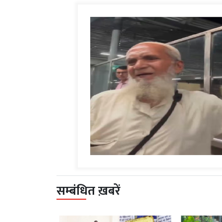
सम्बंधित ख़बरें