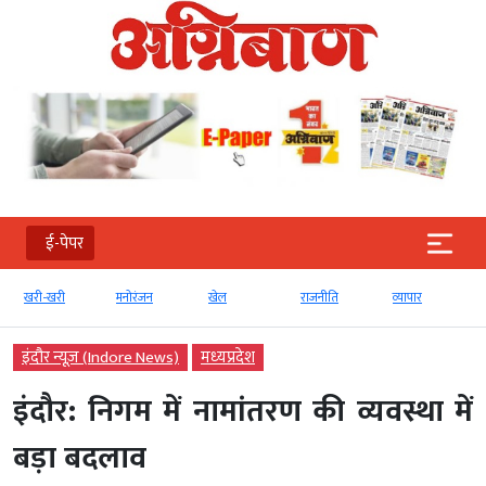
ई-पेपर
खरी-खरी
मनोरंजन
खेल
राजनीति
व्‍यापार
इंदौर न्यूज़ (Indore News)
मध्‍यप्रदेश
इंदौर: निगम में नामांतरण की व्यवस्था में
बड़ा बदलाव