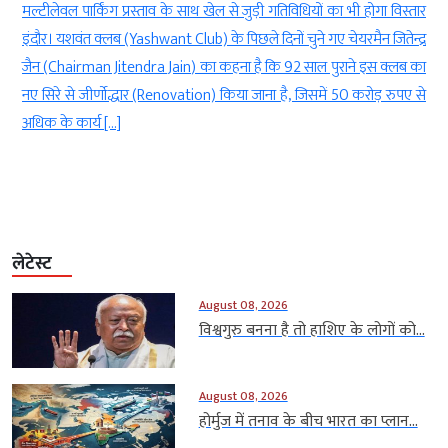
ी
मल्टीलेवल पार्किंग प्रस्ताव के साथ खेल से जुड़ी गतिविधियों का भी होगा विस्तार
ी
इंदौर। यशवंत क्लब (Yashwant Club) के पिछले दिनों चुने गए चेयरमैन जितेन्द्र
e
जैन (Chairman Jitendra Jain) का कहना है कि 92 साल पुराने इस क्लब का
र
नए सिरे से जीर्णोद्धार (Renovation) किया जाना है, जिसमें 50 करोड़ रुपए से
अधिक के कार्य […]
लेटेस्ट
August 08, 2026
विश्वगुरु बनना है तो हाशिए के लोगों को...
August 08, 2026
होर्मुज में तनाव के बीच भारत का प्लान...