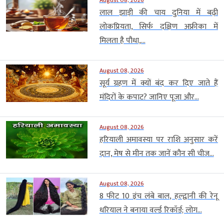
लाल झाड़ी की चाय दुनिया में बढ़ी
लोकप्रियता, सिर्फ दक्षिण अफ्रीका में
मिलता है पौधा,...
August 08, 2026
सूर्य ग्रहण में क्यों बंद कर दिए जाते हैं
मंदिरों के कपाट? जानिए पूजा और...
August 08, 2026
हरियाली अमावस्या पर राशि अनुसार करें
दान, मेष से मीन तक जानें कौन सी चीज...
August 08, 2026
8 फीट 10 इंच लंबे बाल, हल्द्वानी की रेनू
धरियाल ने बनाया वर्ल्ड रिकॉर्ड; लोग...