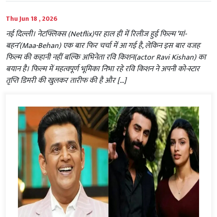
Thu Jun 18 , 2026
नई दिल्ली। नेटफ्लिक्स (Netflix)पर हाल ही में रिलीज हुई फिल्म ‘मां-
बहन’(Maa-Behan) एक बार फिर चर्चा में आ गई है, लेकिन इस बार वजह
फिल्म की कहानी नहीं बल्कि अभिनेता रवि किशन(actor Ravi Kishan) का
बयान है। फिल्म में महत्वपूर्ण भूमिका निभा रहे रवि किशन ने अपनी को-स्टार
तृप्ति डिमरी की खुलकर तारीफ की है और […]