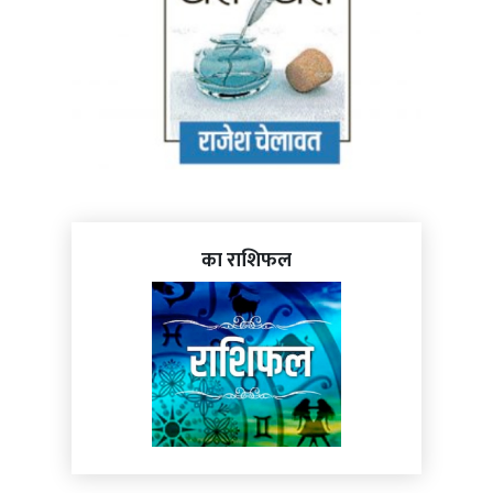
का राशिफल