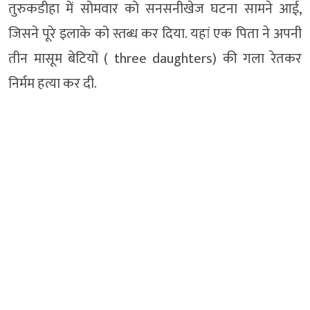
तुरुकडीहा में सोमवार को सनसनीखेज घटना सामने आई,
जिसने पूरे इलाके को स्तब्ध कर दिया. यहां एक पिता ने अपनी
तीन मासूम बेटियों ( three daughters) की गला रेतकर
निर्मम हत्या कर दी.