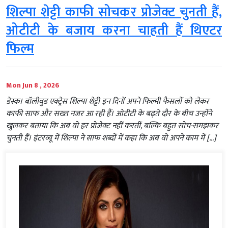
शिल्पा शेट्टी काफी सोचकर प्रोजेक्ट चुनती हैं,
ओटीटी के बजाय करना चाहती हैं थिएटर
फिल्म
Mon Jun 8 , 2026
डेस्क। बॉलीवुड एक्ट्रेस शिल्पा शेट्टी इन दिनों अपने फिल्मी फैसलों को लेकर
काफी साफ और सख्त नजर आ रही हैं। ओटीटी के बढ़ते दौर के बीच उन्होंने
खुलकर बताया कि अब वो हर प्रोजेक्ट नहीं करतीं, बल्कि बहुत सोच-समझकर
चुनती हैं। इंटरव्यू में शिल्पा ने साफ शब्दों में कहा कि अब वो अपने काम में […]