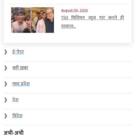
August 06, 2026
150 मिलियन व्यूज पार करते ही
वायरल...
❯
ई-पेपर
❯
बड़ी खबर
❯
मध्य प्रदेश
❯
देश
❯
विदेश
अभी-अभी