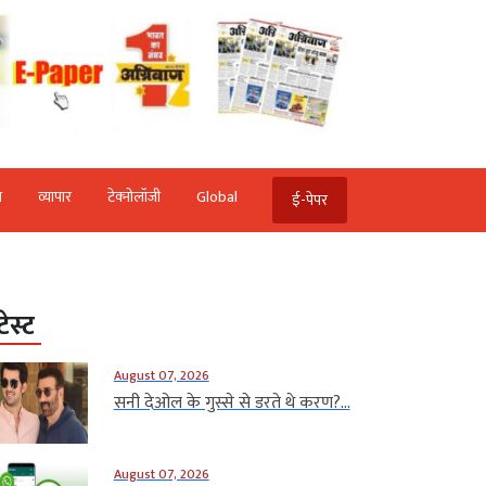
ि
व्‍यापार
टेक्‍नोलॉजी
Global
ई-पेपर
टेस्ट
August 07, 2026
सनी देओल के गुस्से से डरते थे करण?...
August 07, 2026