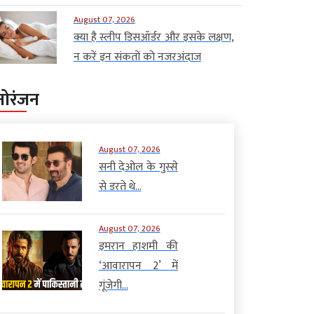
August 07, 2026
क्या है स्लीप डिसऑर्डर और इसके लक्षण,
न करें इन संकतों को नजरअंदाज
नोरंजन
August 07, 2026
सनी देओल के गुस्से
से डरते थे...
August 07, 2026
इमरान हाशमी की
‘आवारापन 2’ में
गूंजेगी...