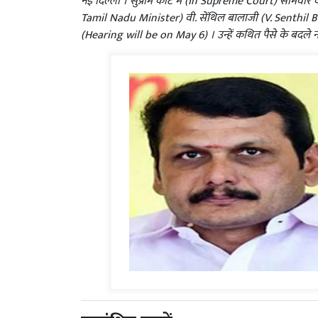
नई दिल्ली । सुप्रीम कोर्ट में (In Supreme Court) सोमवार क
Tamil Nadu Minister) वी. सेंथिल बालाजी (V. Senthil B
(Hearing will be on May 6) । उन्हें कथित पैसे के बदले 