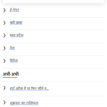
❯
ई-पेपर
❯
बड़ी खबर
❯
मध्य प्रदेश
❯
देश
❯
विदेश
अभी-अभी
❯
हार्ट अटैक है या फिर सीने व...
❯
शुक्रवार का राशिफल