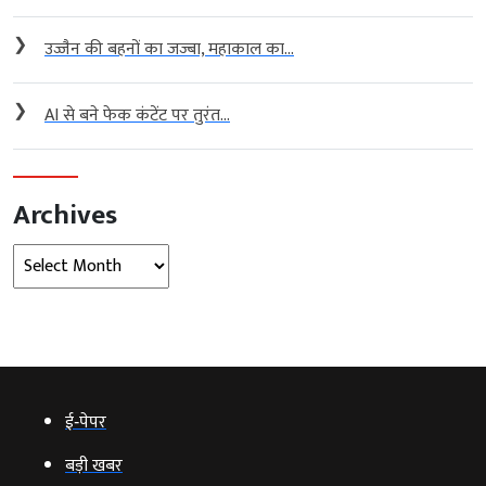
❯
उज्जैन की बहनों का जज्बा, महाकाल का...
❯
AI से बने फेक कंटेंट पर तुरंत...
Archives
Archives
ई‑पेपर
बड़ी खबर