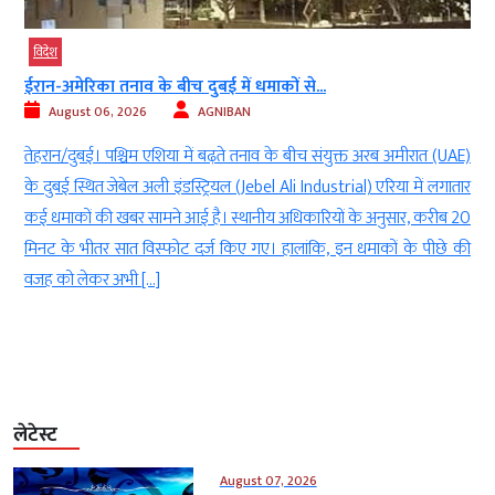
विदेश
ईरान-अमेरिका तनाव के बीच दुबई में धमाकों से...
August 06, 2026
AGNIBAN
ं
तेहरान/दुबई। पश्चिम एशिया में बढ़ते तनाव के बीच संयुक्त अरब अमीरात (UAE)
क
के दुबई स्थित जेबेल अली इंडस्ट्रियल (Jebel Ali Industrial) एरिया में लगातार
ै
कई धमाकों की खबर सामने आई है। स्थानीय अधिकारियों के अनुसार, करीब 20
े
मिनट के भीतर सात विस्फोट दर्ज किए गए। हालांकि, इन धमाकों के पीछे की
वजह को लेकर अभी […]
लेटेस्ट
August 07, 2026