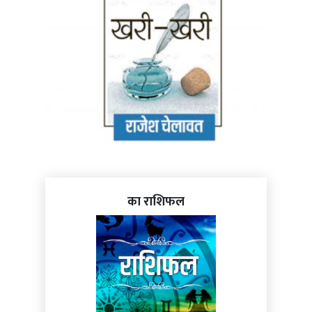
का राशिफल