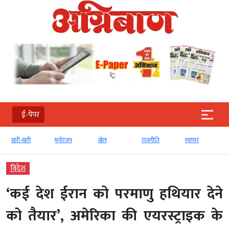
ई-पेपर
खरी-खरी
मनोरंजन
खेल
राजनीति
व्‍यापार
विदेश
‘कई देश ईरान को परमाणु हथियार देने
को तैयार’, अमेरिका की एयरस्ट्राइक के