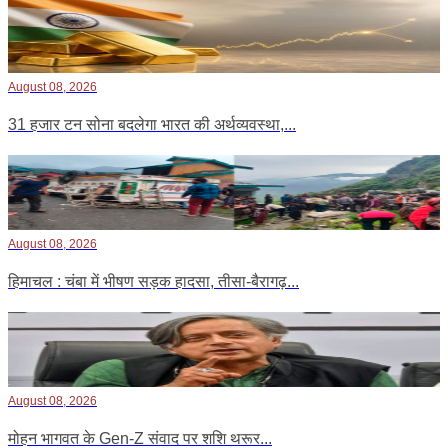
August 08, 2026
31 हजार टन सोना बदलेगा भारत की अर्थव्यवस्था,...
August 08, 2026
हिमाचल : चंबा में भीषण सड़क हादसा, तीसा-बैरागढ़...
August 08, 2026
मोहन भागवत के Gen-Z संवाद पर शशि थरूर...