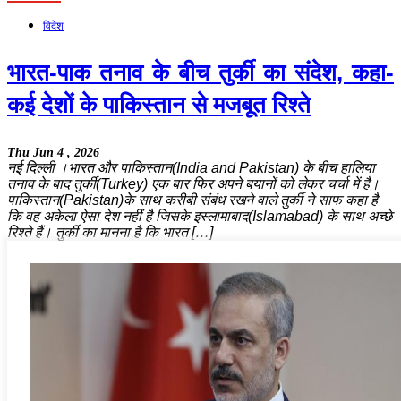
विदेश
भारत-पाक तनाव के बीच तुर्की का संदेश, कहा-
कई देशों के पाकिस्तान से मजबूत रिश्ते
Thu Jun 4 , 2026
नई दिल्ली ।भारत और पाकिस्तान(India and Pakistan) के बीच हालिया
तनाव के बाद तुर्की(Turkey) एक बार फिर अपने बयानों को लेकर चर्चा में है।
पाकिस्तान(Pakistan)के साथ करीबी संबंध रखने वाले तुर्की ने साफ कहा है
कि वह अकेला ऐसा देश नहीं है जिसके इस्लामाबाद(Islamabad) के साथ अच्छे
रिश्ते हैं। तुर्की का मानना है कि भारत […]