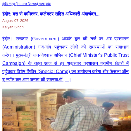
इंदौर न्यूज़ (Indore News)
मध्‍यप्रदेश
इंदौर: बस से कमिश्नर, कलेक्टर सहित अधिकारी अंबाचंदन...
August 07, 2026
Kalyan Singh
इंदौर। सरकार (Government) आपके द्वार की तर्ज पर अब प्रशासन
(Administration) गांव-गांव पहुंचकर लोगों की समस्याओं का समाधान
करेगा। मुख्यमंत्री जन-विश्वास अभियान (Chief Minister’s Public Trust
Campaign) के तहत आज से हर शुक्रवार प्रशासन ग्रामीण क्षेत्रों में
पहुंचकर विशेष शिविर (Special Camp) का आयोजन करेगा और फैसला ऑन
द स्पॉट कर आम जनता की समस्याओं […]