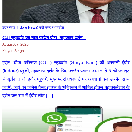
इंदौर न्यूज़ (Indore News)
बड़ी खबर
मध्‍यप्रदेश
CJI सूर्यकांत का मध्य प्रदेश दौरा: महाकाल दर्शन...
August 07, 2026
Kalyan Singh
इंदौर. चीफ जस्टिज (CJI ) सूर्यकांत (Surya Kant) की धर्मपत्नी इंदौर
(Indore) पहुंची, महाकाल दर्शन के लिए उज्जैन रवाना. शाम साढ़े 5 की फ्लाइट
से सूर्यकांत जी इंदौर पहुंचेंगे, मुख्यमंत्री एयरपोर्ट पर अगवानी कर उज्जैन साथ
जाएंगे, जहां पर जजेस गेस्ट हाउस के भूमिपूजन में शामिल होकर महाकालेश्वर के
दर्शन कर रात में इंदौर लौट […]