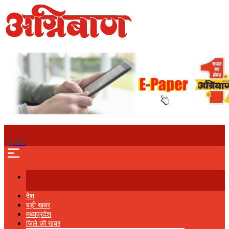
ई-पेपर
देश
बड़ी खबर
मध्‍यप्रदेश
जिले की खबर