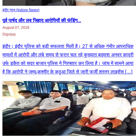
इंदौर न्यूज़ (Indore News)
पूर्व पार्षद और लव जिहाद आरोपियों की फंडिंग...
August 07, 2026
Digvijay
इंदौर। इंदौर पुलिस को बड़ी सफलता मिली है। 27 से अधिक गंभीर आपराधिक
मामलों में आरोपी और लंबे समय से फरार चल रहे कुख्यात बदमाश अनवर कादरी
उर्फ डकैत को सदर बाजार पुलिस ने गिरफ्तार कर लिया है। जांच में सामने आया
है कि आरोपी ने जम्मू-कश्मीर के कठुआ जिले से जारी फर्जी शस्त्र लाइसेंस […]