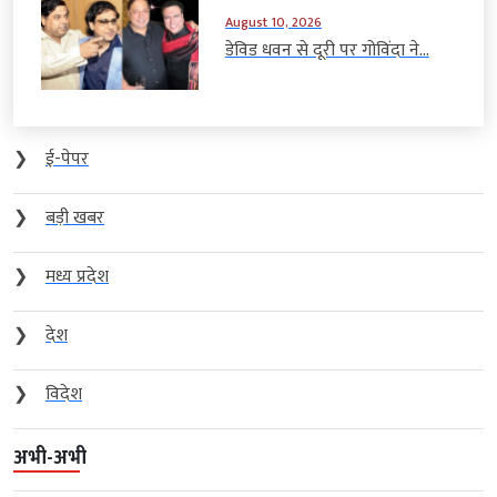
August 10, 2026
डेविड धवन से दूरी पर गोविंदा ने...
❯
ई-पेपर
❯
बड़ी खबर
❯
मध्य प्रदेश
❯
देश
❯
विदेश
अभी-अभी