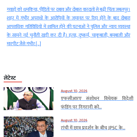
न
गवाहों को धमकियां, पीडि़तों पर दबाव और दोबारा वारदातों से बढ़ी चिंता जबलपुर।
ा
शहर में गंभीर अपराधों के आरोपियों के जमानत पर रिहा होने के बाद दोबारा
ल
आपराधिक गतिविधियों में शामिल होने की घटनाओं ने पुलिस और न्याय व्यवस्था
ल
के सामने नई चुनौती खड़ी कर दी है। हत्या, दुष्कर्म, चाकूबाजी, बमबाजी और
मारपीट जैसे गंभीर […]
लेटेस्ट
August 10, 2026
एफसीआरए संशोधन विधेयक विदेशी
फंडिंग पर निगरानी को...
August 10, 2026
रांची में छात्र प्रदर्शन के बीच JPSC के...