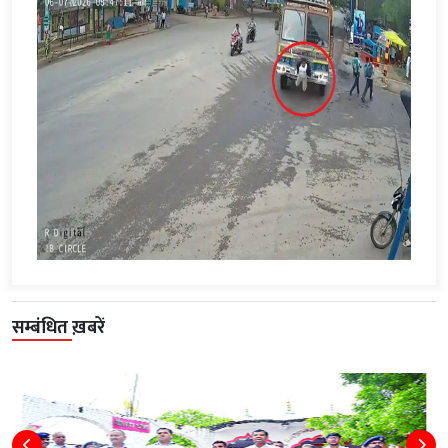
सम्बंधित ख़बरें