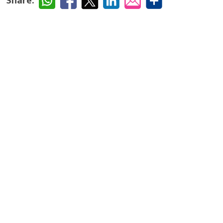
Share: