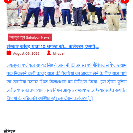
जबलपुर न्यूज़ (Jabalpur News)
संस्कार कांवड़ यात्रा 10 अगस्त को… कलेक्टर, एसपी,...
August 06, 2026
bhopal
ा
जबलपुर। कलेक्टर राघवेंद्र सिंह ने आगामी 10 अगस्त को गौरीघाट से कैलाशधाम
े
तक निकलने वाली कांवड़ यात्रा की तैयारियों का जायजा लेने के लिए यात्रा मार्ग
ी
एवं खमरिया मटामर स्थित कैलाशधाम का निरीक्षण किया। इस दौरान पुलिस
अधीक्षक संपत उपाध्याय, नगर निगम आयुक्त रामप्रकाश अहिरवार सहित संबंधित
विभागों के अधिकारी उपस्थित रहे। इस दौरान कलेक्टर […]
लेटेस्ट