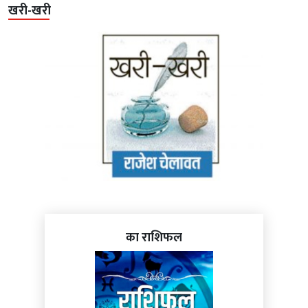
खरी-खरी
का राशिफल