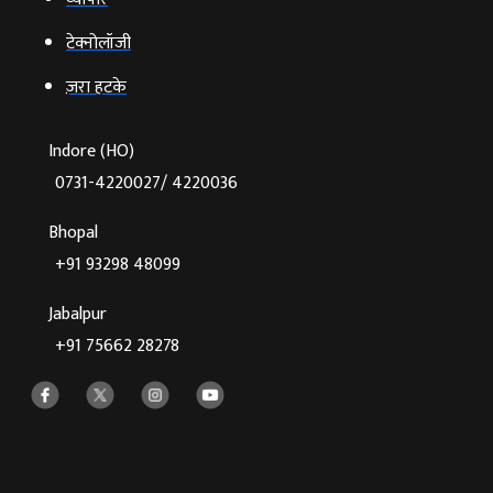
टेक्‍नोलॉजी
ज़रा हटके
Indore (HO)
0731-4220027/ 4220036
Bhopal
+91 93298 48099
Jabalpur
+91 75662 28278