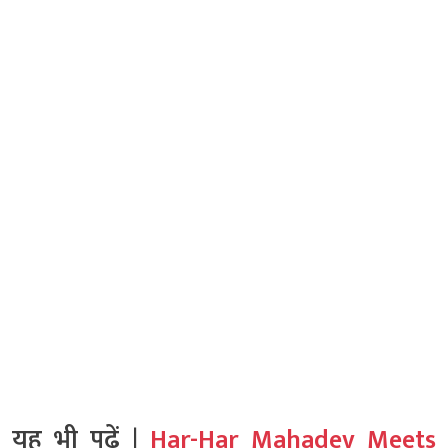
यह भी पढ़ें |
Har-Har Mahadev Meets