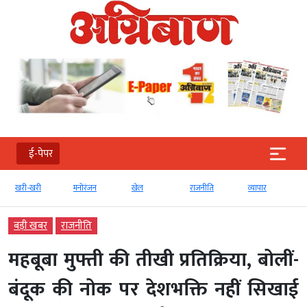
ई-पेपर
खरी-खरी
मनोरंजन
खेल
राजनीति
व्‍यापार
बड़ी खबर
राजनीति
महबूबा मुफ्ती की तीखी प्रतिक्रिया, बोलीं-
बंदूक की नोक पर देशभक्ति नहीं सिखाई