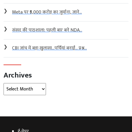
❯
Meta पर ₹5,000 करोड़ का जुर्माना, जाने...
❯
संसद की पाठशाला: पहली बार बने NDA...
❯
CBI जांच में बड़ा खुलासा…पर्चियां बनाईं… प्रश्न...
Archives
Archives
ई‑पेपर