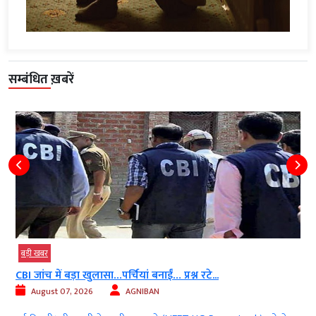
सम्बंधित ख़बरें
बड़ी खबर
CBI जांच में बड़ा खुलासा…पर्चियां बनाईं… प्रश्न रटे...
August 07, 2026
AGNIBAN