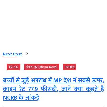
Next Post
बड़ी खबर
भोपाल न्यूज़ (Bhopal News)
मध्‍यप्रदेश
बच्चों से जुड़े अपराध में MP देश में सबसे ऊपर,
क्राइम रेट 77.9 फीसदी, जाने क्‍या कहते हैं
NCRB के आंकड़े