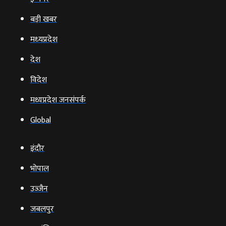
बड़ी खबर
मध्‍यप्रदेश
देश
विदेश
मध्यप्रदेश जनसंपर्क
Global
इंदौर
भोपाल
उज्‍जैन
जबलपुर