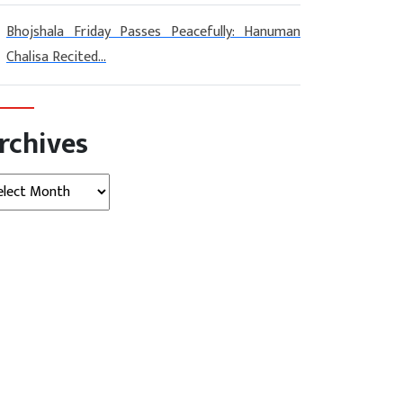
Bhojshala Friday Passes Peacefully: Hanuman
Chalisa Recited...
rchives
hives