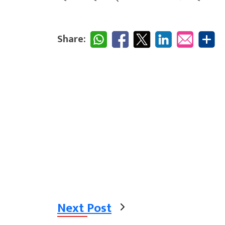
Share:
Next Post