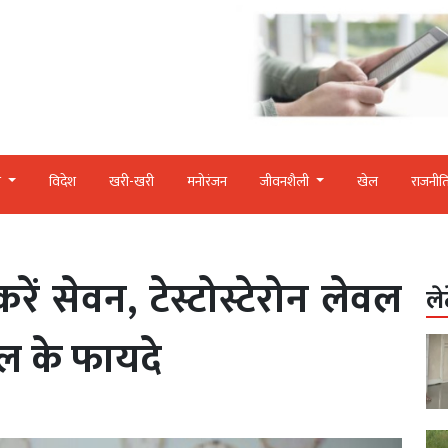
र
विदेश
खरी-खरी
मनोरंजन
जीवनशैली
खेल
राजनीत
ें सेवन, टेस्टोस्टेरोन लेवल
ले
ाल के फायदे