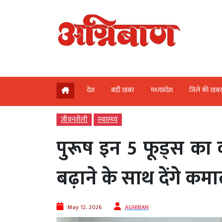
देश
बड़ी खबर
मध्‍यप्रदेश
जिले की खब
जीवनशैली
स्‍वास्‍थ्‍य
पुरूष इन 5 फूड्स का कर
बढ़ाने के साथ देंगे कम
May 12, 2026
AGNIBAN