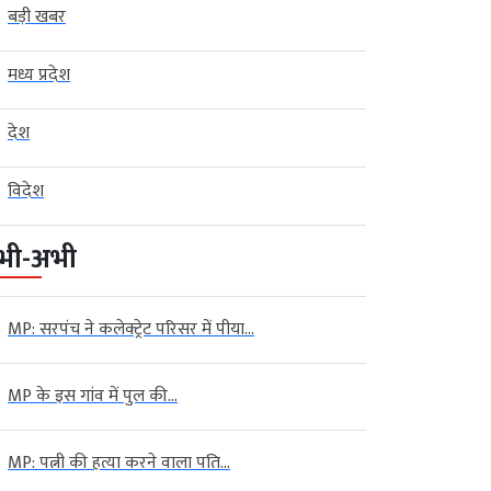
बड़ी खबर
मध्य प्रदेश
देश
विदेश
भी-अभी
MP: सरपंच ने कलेक्ट्रेट परिसर में पीया...
MP के इस गांव में पुल की...
MP: पत्नी की हत्या करने वाला पति...