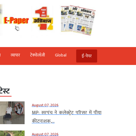
ि
व्‍यापार
टेक्‍नोलॉजी
Global
ई-पेपर
टेस्ट
August 07, 2026
MP: सरपंच ने कलेक्ट्रेट परिसर में पीया
कीटनाशक,...
August 07, 2026