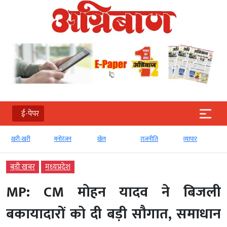
ई-पेपर
खरी-खरी
मनोरंजन
खेल
राजनीति
व्‍यापार
बड़ी खबर
मध्‍यप्रदेश
MP: CM मोहन यादव ने बिजली
बकायादारों को दी बड़ी सौगात, समाधान