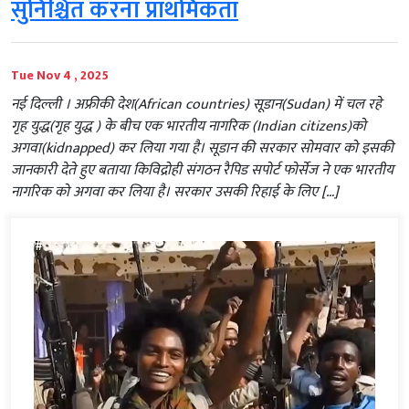
सुनिश्चित करना प्राथमिकता
Tue Nov 4 , 2025
नई दिल्‍ली । अफ्रीकी देश(African countries) सूडान(Sudan) में चल रहे
गृह युद्ध(गृह युद्ध ) के बीच एक भारतीय नागरिक (Indian citizens)को
अगवा(kidnapped) कर लिया गया है। सूडान की सरकार सोमवार को इसकी
जानकारी देते हुए बताया किविद्रोही संगठन रैपिड सपोर्ट फोर्सेज ने एक भारतीय
नागरिक को अगवा कर लिया है। सरकार उसकी रिहाई के लिए […]