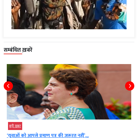
सम्बंधित ख़बरें
बड़ी खबर
‘युवाओं को आपसे प्रमाण पत्र की जरूरत नहीं’,...