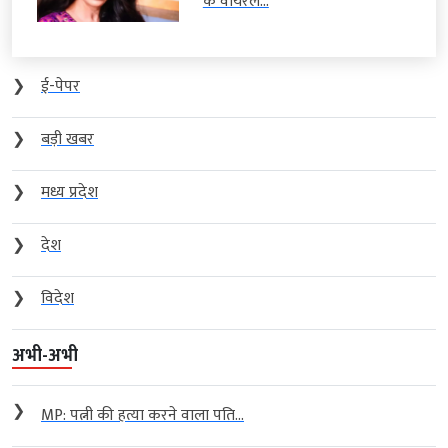
के वायरल...
❯
ई-पेपर
❯
बड़ी खबर
❯
मध्य प्रदेश
❯
देश
❯
विदेश
अभी-अभी
❯
MP: पत्नी की हत्या करने वाला पति...