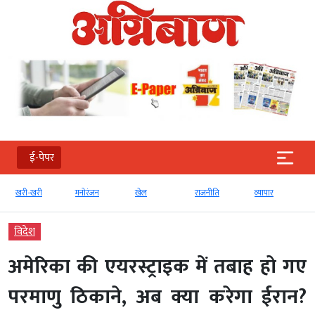
ई-पेपर
खरी-खरी
मनोरंजन
खेल
राजनीति
व्‍यापार
विदेश
अमेरिका की एयरस्ट्राइक में तबाह हो गए
परमाणु ठिकाने, अब क्या करेगा ईरान?