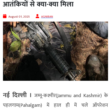
आतंकियों से क्या-क्या मिला
August 01, 2025
AGNIBAN
नई दिल्‍ली ।
जम्मू-कश्मीर(Jammu and Kashmir) के
पहलगाम(Pahalgam) में हाल ही में चले ऑपरेशन