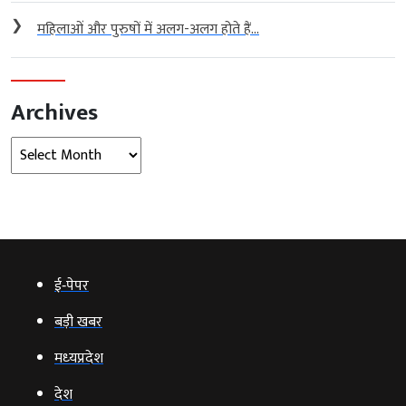
❯
महिलाओं और पुरुषों में अलग-अलग होते हैं...
Archives
Archives
ई‑पेपर
बड़ी खबर
मध्‍यप्रदेश
देश