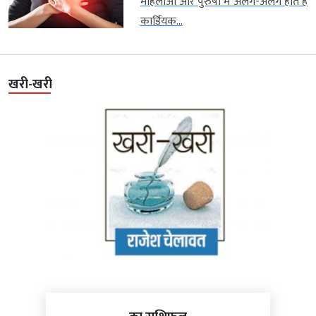
महिलाओं और पुरुषों में अलग-अलग होते हैं
कार्डियक...
खरी-खरी