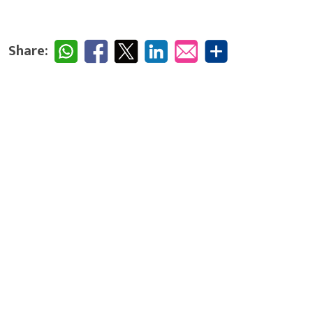
Share: