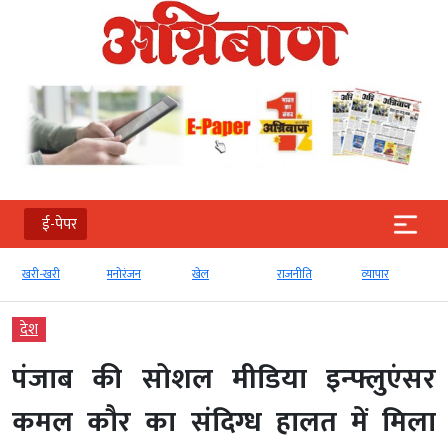
ई-पेपर
खरी-खरी
मनोरंजन
खेल
राजनीति
व्‍यापार
देश
पंजाब की सोशल मीडिया इन्फ्लुएंसर
कमल कौर का संदिग्ध हालत में मिला