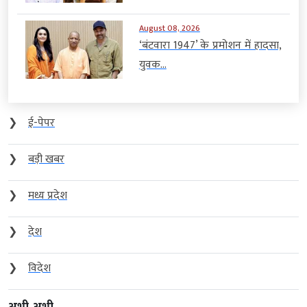
August 08, 2026
‘बंटवारा 1947’ के प्रमोशन में हादसा,
युवक...
❯
ई-पेपर
❯
बड़ी खबर
❯
मध्य प्रदेश
❯
देश
❯
विदेश