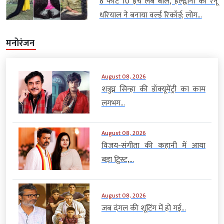
8 फीट 10 इंच लंबे बाल, हल्द्वानी की रेनू
धरियाल ने बनाया वर्ल्ड रिकॉर्ड; लोग...
मनोरंजन
August 08, 2026
शत्रुघ्न सिन्हा की डॉक्यूमेंट्री का काम
लगभग...
August 08, 2026
विजय-संगीता की कहानी में आया
बड़ा ट्विस्ट,...
August 08, 2026
जब दंगल की शूटिंग में हो गई...