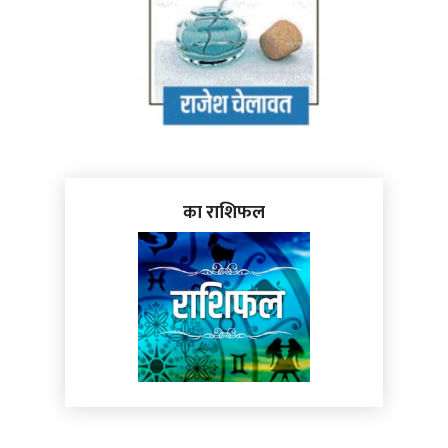
का राशिफल